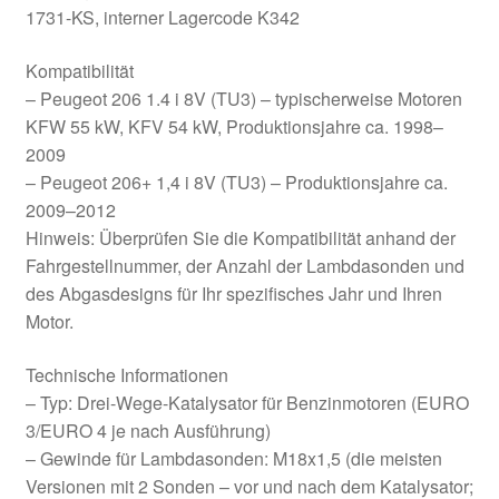
1731-KS, interner Lagercode K342
Kompatibilität
– Peugeot 206 1.4 i 8V (TU3) – typischerweise Motoren
KFW 55 kW, KFV 54 kW, Produktionsjahre ca. 1998–
2009
– Peugeot 206+ 1,4 i 8V (TU3) – Produktionsjahre ca.
2009–2012
Hinweis: Überprüfen Sie die Kompatibilität anhand der
Fahrgestellnummer, der Anzahl der Lambdasonden und
des Abgasdesigns für Ihr spezifisches Jahr und Ihren
Motor.
Technische Informationen
– Typ: Drei-Wege-Katalysator für Benzinmotoren (EURO
3/EURO 4 je nach Ausführung)
– Gewinde für Lambdasonden: M18x1,5 (die meisten
Versionen mit 2 Sonden – vor und nach dem Katalysator;