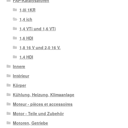
FAP-Katalysatoren
1,0i 1KR
1,4 ich
1,4 VTi und 1,6 VTi
1,6 HDI
1,8 16 V und 2,0 16 V.
1.4 HDI
Innere
Intérieur
Körper
Kühlung, Heizung, Klimaanlage
Moteur - pièces et accessoires
Motor - Teile und Zubehör
Motoren, Getriebe