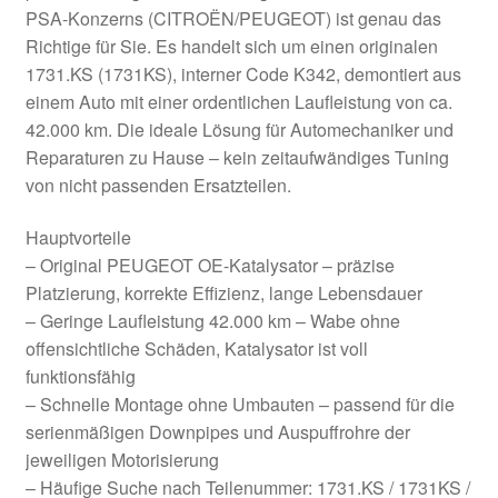
PSA-Konzerns (CITROËN/PEUGEOT) ist genau das
Richtige für Sie. Es handelt sich um einen originalen
1731.KS (1731KS), interner Code K342, demontiert aus
einem Auto mit einer ordentlichen Laufleistung von ca.
42.000 km. Die ideale Lösung für Automechaniker und
Reparaturen zu Hause – kein zeitaufwändiges Tuning
von nicht passenden Ersatzteilen.
Hauptvorteile
– Original PEUGEOT OE-Katalysator – präzise
Platzierung, korrekte Effizienz, lange Lebensdauer
– Geringe Laufleistung 42.000 km – Wabe ohne
offensichtliche Schäden, Katalysator ist voll
funktionsfähig
– Schnelle Montage ohne Umbauten – passend für die
serienmäßigen Downpipes und Auspuffrohre der
jeweiligen Motorisierung
– Häufige Suche nach Teilenummer: 1731.KS / 1731KS /