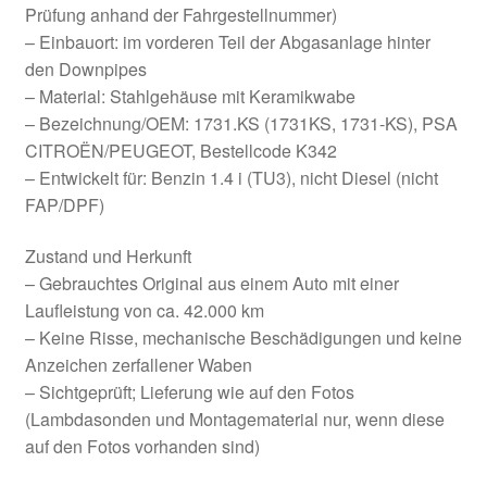
Prüfung anhand der Fahrgestellnummer)
– Einbauort: im vorderen Teil der Abgasanlage hinter
den Downpipes
– Material: Stahlgehäuse mit Keramikwabe
– Bezeichnung/OEM: 1731.KS (1731KS, 1731-KS), PSA
CITROËN/PEUGEOT, Bestellcode K342
– Entwickelt für: Benzin 1.4 i (TU3), nicht Diesel (nicht
FAP/DPF)
Zustand und Herkunft
– Gebrauchtes Original aus einem Auto mit einer
Laufleistung von ca. 42.000 km
– Keine Risse, mechanische Beschädigungen und keine
Anzeichen zerfallener Waben
– Sichtgeprüft; Lieferung wie auf den Fotos
(Lambdasonden und Montagematerial nur, wenn diese
auf den Fotos vorhanden sind)