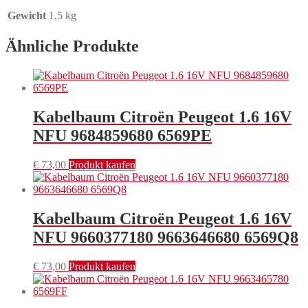
Gewicht
1,5 kg
Ähnliche Produkte
Kabelbaum Citroën Peugeot 1.6 16V
NFU 9684859680 6569PE
€
73,00
Produkt kaufen
Kabelbaum Citroën Peugeot 1.6 16V
NFU 9660377180 9663646680 6569Q8
€
73,00
Produkt kaufen