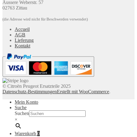
Äussere Weberstr. 57
02763 Zittau
(die Adresse wird nicht für Beschwerden verwendet)
Accueil
AGB
Lieferung
Kontakt
© Citroën Peugeot Ersatzteile 2025
Datenschutz-Bestimmungen
Erstellt mit WooCommerce
.
Mein Konto
Suche
Suchen
×
Warenkorb
0