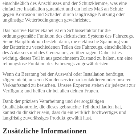
einschließlich des Anschlusses und der Schutzklemme, was eine
einfachere Installation garantiert und ein hohes Maß an Schutz
gegen Korrosion und Schäden durch langfristige Nutzung oder
ungünstige Wetterbedingungen gewährleistet.
Das positive Batteriekabel ist ein Schlüsselfaktor für die
ordnungsgemäße Funktion des elektrischen Systems des Fahrzeugs.
Seine Hauptfunktion besteht darin, die elektrische Spannung von
der Batterie zu verschiedenen Teilen des Fahrzeugs, einschließlich
des Anlassers und des Generators, zu übertragen. Daher ist es
wichtig, dieses Teil in ausgezeichnetem Zustand zu halten, um eine
reibungslose Funktion des Fahrzeugs zu gewährleisten.
Wenn du Beratung bei der Auswahl oder Installation benötigst,
zögere nicht, unseren Kundenservice zu kontaktieren oder unseren
Verkaufsstand zu besuchen. Unsere Experten stehen dir jederzeit zur
Verfügung und helfen dir bei allen deinen Fragen.
Dank der präzisen Verarbeitung und der sorgfältigen
Qualitätskontrolle, die dieses gebrauchte Teil durchlaufen hat,
kannst du dir sicher sein, dass du ein wirklich hochwertiges und
langfristig zuverlässiges Produkt gewählt hast.
Zusätzliche Informationen