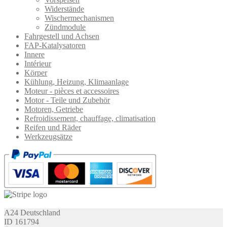
Widerstände
Wischermechanismen
Zündmodule
Fahrgestell und Achsen
FAP-Katalysatoren
Innere
Intérieur
Körper
Kühlung, Heizung, Klimaanlage
Moteur - pièces et accessoires
Motor - Teile und Zubehör
Motoren, Getriebe
Refroidissement, chauffage, climatisation
Reifen und Räder
Werkzeugsätze
A24 Deutschland
ID 161794