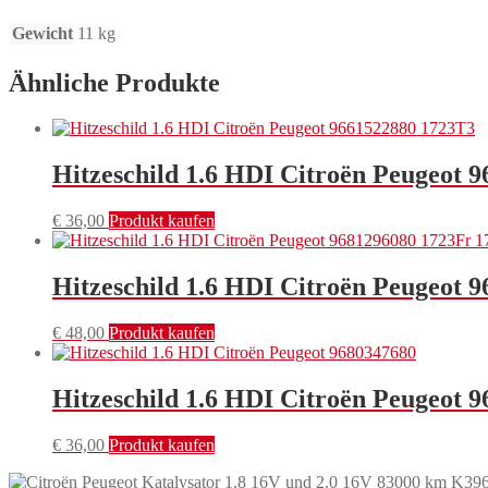
Gewicht
11 kg
Ähnliche Produkte
Hitzeschild 1.6 HDI Citroën Peugeot 
€
36,00
Produkt kaufen
Hitzeschild 1.6 HDI Citroën Peugeot
€
48,00
Produkt kaufen
Hitzeschild 1.6 HDI Citroën Peugeot 
€
36,00
Produkt kaufen