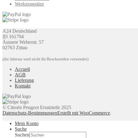
Werkzeugsätze
A24 Deutschland
ID 161794
Äussere Weberstr. 57
02763 Zittau
(die Adresse wird nicht für Beschwerden verwendet)
Accueil
AGB
Lieferung
Kontakt
© Citroën Peugeot Ersatzteile 2025
Datenschutz-Bestimmungen
Erstellt mit WooCommerce
.
Mein Konto
Suche
Suchen