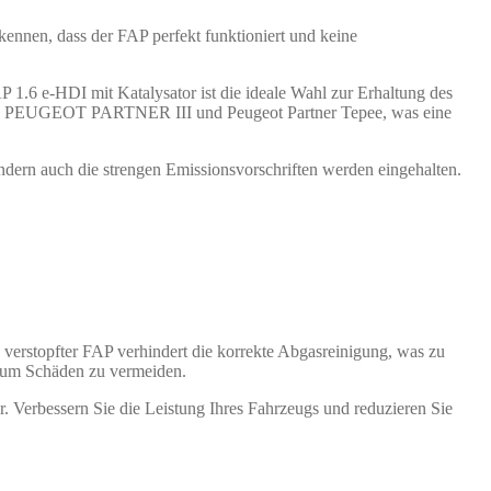
kennen, dass der FAP perfekt funktioniert und keine
AP 1.6 e-HDI mit Katalysator ist die ideale Wahl zur Erhaltung des
t 308, PEUGEOT PARTNER III und Peugeot Partner Tepee, was eine
sondern auch die strengen Emissionsvorschriften werden eingehalten.
in verstopfter FAP verhindert die korrekte Abgasreinigung, was zu
, um Schäden zu vermeiden.
er. Verbessern Sie die Leistung Ihres Fahrzeugs und reduzieren Sie