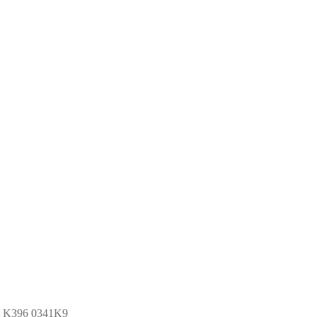
km K396 0341K9