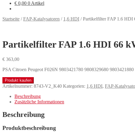
€
0,00
0 Artikel
Startseite
/
FAP-Katalysatoren
/
1,6 HDI
/
Partikelfilter FAP 1.6 HD
Partikelfilter FAP 1.6 HDI 66 
€
363,00
PSA Citroen Peugeot F026N 9803421780 9808329680 9803421880
Produkt kaufen
Artikelnummer:
8743-V2_K40
Kategorien:
1,6 HDI
,
FAP-Katalysato
Beschreibung
Zusätzliche Informationen
Beschreibung
Produktbeschreibung