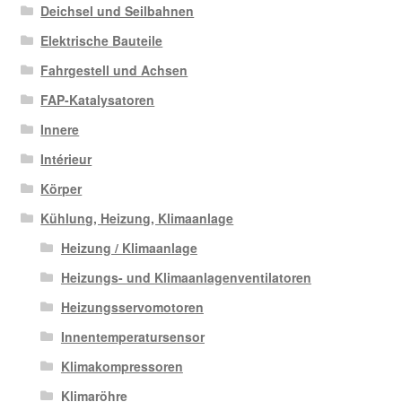
Deichsel und Seilbahnen
Elektrische Bauteile
Fahrgestell und Achsen
FAP-Katalysatoren
Innere
Intérieur
Körper
Kühlung, Heizung, Klimaanlage
Heizung / Klimaanlage
Heizungs- und Klimaanlagenventilatoren
Heizungsservomotoren
Innentemperatursensor
Klimakompressoren
Klimaröhre