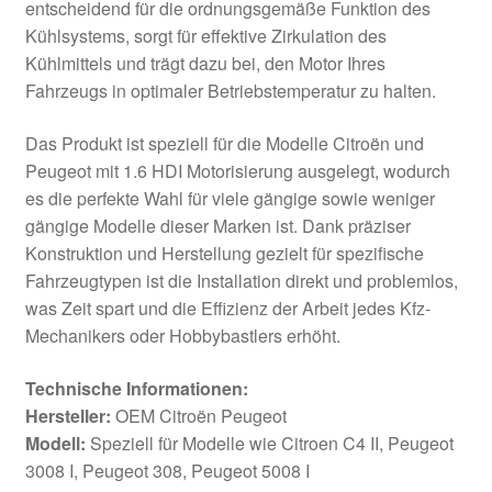
entscheidend für die ordnungsgemäße Funktion des
Kühlsystems, sorgt für effektive Zirkulation des
Kühlmittels und trägt dazu bei, den Motor Ihres
Fahrzeugs in optimaler Betriebstemperatur zu halten.
Das Produkt ist speziell für die Modelle Citroën und
Peugeot mit 1.6 HDI Motorisierung ausgelegt, wodurch
es die perfekte Wahl für viele gängige sowie weniger
gängige Modelle dieser Marken ist. Dank präziser
Konstruktion und Herstellung gezielt für spezifische
Fahrzeugtypen ist die Installation direkt und problemlos,
was Zeit spart und die Effizienz der Arbeit jedes Kfz-
Mechanikers oder Hobbybastlers erhöht.
Technische Informationen:
Hersteller:
OEM Citroën Peugeot
Modell:
Speziell für Modelle wie Citroen C4 II, Peugeot
3008 I, Peugeot 308, Peugeot 5008 I