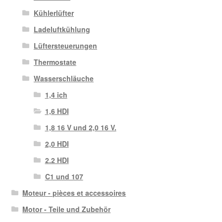
Kühlerlüfter
Ladeluftkühlung
Lüftersteuerungen
Thermostate
Wasserschläuche
1,4 ich
1,6 HDI
1,8 16 V und 2,0 16 V.
2,0 HDI
2.2 HDI
C1 und 107
Moteur - pièces et accessoires
Motor - Teile und Zubehör