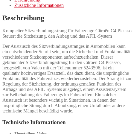
Zusätzliche Informationen
Beschreibung
Kompletter Sitzverbindungsstrang für Fahrzeuge Citroën C4 Picasso
Steuert die Sitzheizung, den Airbag und das AFIL-System
Der Austausch des Sitzverbindungsstranges in Automobilen kann
ein entscheidender Schritt sein, um die Sicherheit und Funktionalität
verschiedener Sitzkomponenten aufrechtzuerhalten. Dieser
gebrauchter Sitzverbindungsstrang für den Citroën C4 Picasso,
hergestellt von Valeo mit der Teilenummer 5243596, ist ein
qualitativ hochwertiges Ersatzteil, das dazu dient, die ursprüngliche
Funktionalität des Fahrersitzes wiederherzustellen. Der Strang ist zur
Regelung der Sitzheizung, der ordnungsgemäßen Funktion des
Airbags und des AFIL-Systems ausgelegt, einem Assistenzsystem
zur Beibehaltung des Fahrzeugs im Fahrstreifen. Ein solcher
Austausch ist besonders wichtig in Situationen, in denen der
ursprüngliche Strang durch Abnutzung, einen Unfall oder andere
technische Mängel beschädigt wurde.
Technische Informationen
Hersteller:
Valeo