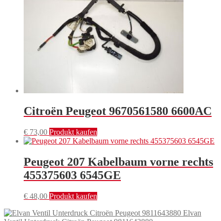
Citroën Peugeot 9670561580 6600AC
€
73,00
Produkt kaufen
Peugeot 207 Kabelbaum vorne rechts
455375603 6545GE
€
48,00
Produkt kaufen
Elvan