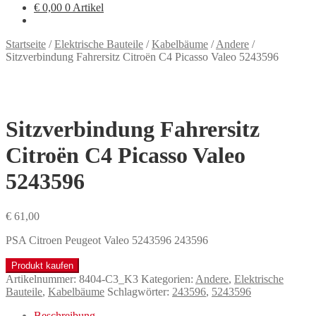
€
0,00
0 Artikel
Startseite
/
Elektrische Bauteile
/
Kabelbäume
/
Andere
/
Sitzverbindung Fahrersitz Citroën C4 Picasso Valeo 5243596
Sitzverbindung Fahrersitz
Citroën C4 Picasso Valeo
5243596
€
61,00
PSA Citroen Peugeot Valeo 5243596 243596
Produkt kaufen
Artikelnummer:
8404-C3_K3
Kategorien:
Andere
,
Elektrische
Bauteile
,
Kabelbäume
Schlagwörter:
243596
,
5243596
Beschreibung