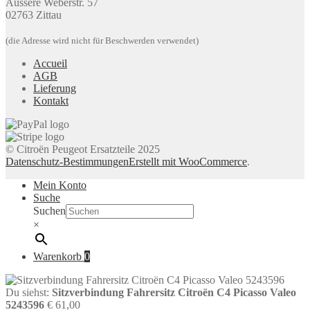
Äussere Weberstr. 57
02763 Zittau
(die Adresse wird nicht für Beschwerden verwendet)
Accueil
AGB
Lieferung
Kontakt
© Citroën Peugeot Ersatzteile 2025
Datenschutz-Bestimmungen
Erstellt mit WooCommerce
.
Mein Konto
Suche
Suchen
×
Warenkorb
0
Du siehst:
Sitzverbindung Fahrersitz Citroën C4 Picasso Valeo
5243596
€
61,00