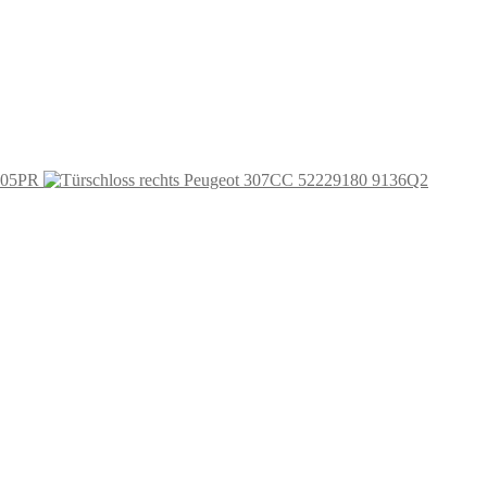
6405PR