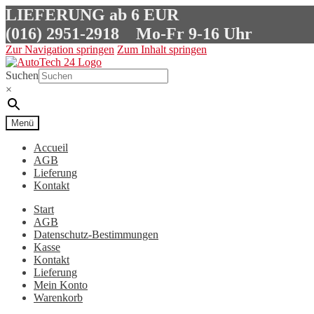
LIEFERUNG ab 6 EUR
(016) 2951-2918
Mo-Fr 9-16 Uhr
Zur Navigation springen
Zum Inhalt springen
Suchen
×
Menü
Accueil
AGB
Lieferung
Kontakt
Start
AGB
Datenschutz-Bestimmungen
Kasse
Kontakt
Lieferung
Mein Konto
Warenkorb