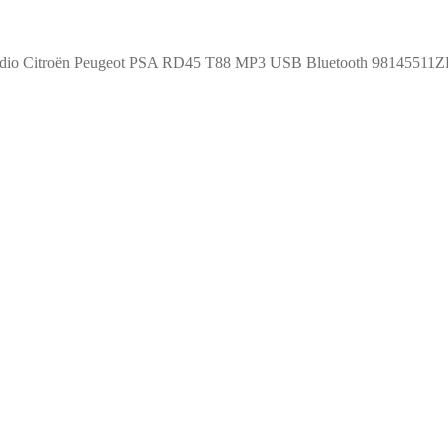
dio Citroën Peugeot PSA RD45 T88 MP3 USB Bluetooth 98145511