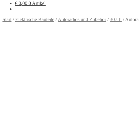
€
0,00
0 Artikel
Start
/
Elektrische Bauteile
/
Autoradios und Zubehör
/
307 II
/
Autora