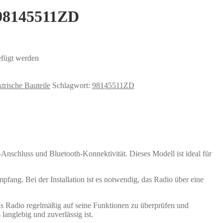
 98145511ZD
ügt werden
ktrische Bauteile
Schlagwort:
98145511ZD
chluss und Bluetooth-Konnektivität. Dieses Modell ist ideal für
pfang. Bei der Installation ist es notwendig, das Radio über eine
das Radio regelmäßig auf seine Funktionen zu überprüfen und
langlebig und zuverlässig ist.