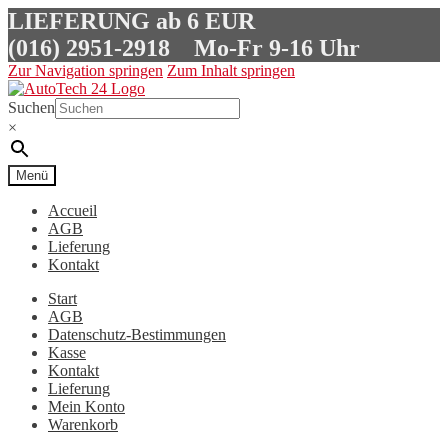
LIEFERUNG ab 6 EUR
(016) 2951-2918
Mo-Fr 9-16 Uhr
Zur Navigation springen
Zum Inhalt springen
Suchen
×
Menü
Accueil
AGB
Lieferung
Kontakt
Start
AGB
Datenschutz-Bestimmungen
Kasse
Kontakt
Lieferung
Mein Konto
Warenkorb