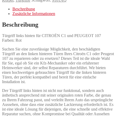
Körper
,
Türgriffe
Schlagwort:
9101AQ
Beschreibung
Zusätzliche Informationen
Beschreibung
Türgriff links hinten für CITROËN C1 und PEUGEOT 107
Farben: Rot
Suchen Sie eine zuverlässige Möglichkeit, den beschädigten
Türgriff an den linken hinteren Türen Ihres Citroën C1 oder Peugeot
107 zu reparieren oder zu ersetzen? Dieses Teil ist die ideale Wahl
für Sie, egal ob Sie ein Kfz-Mechaniker oder ein erfahrener
Heimwerker sind, der selbst Reparaturen durchführt. Wir bieten
einen hochwertigen gebrauchten Türgriff für die linken hinteren
Türen, der perfekt kompatibel und bereit für eine einfache
Installation ist.
Der Türgriff links hinten ist nicht nur funktional, sondern auch
ästhetisch ansprechend mit seiner originalen roten Farbe, die genau
zu Ihrem Fahrzeug passt, und verleiht Ihrem Auto das ursprüngliche
Aussehen, ohne dass eine zusätzliche Lackierung erforderlich ist. Es
ist eine ideale Lösung für diejenigen, die eine schnelle und effektive
Reparatur suchen, ohne Kompromisse bei Qualität oder Aussehen