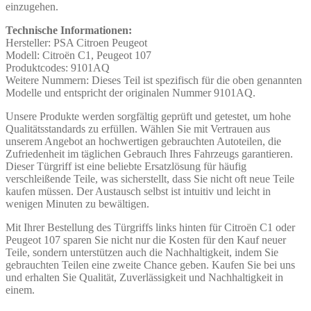
einzugehen.
Technische Informationen:
Hersteller: PSA Citroen Peugeot
Modell: Citroën C1, Peugeot 107
Produktcodes: 9101AQ
Weitere Nummern: Dieses Teil ist spezifisch für die oben genannten
Modelle und entspricht der originalen Nummer 9101AQ.
Unsere Produkte werden sorgfältig geprüft und getestet, um hohe
Qualitätsstandards zu erfüllen. Wählen Sie mit Vertrauen aus
unserem Angebot an hochwertigen gebrauchten Autoteilen, die
Zufriedenheit im täglichen Gebrauch Ihres Fahrzeugs garantieren.
Dieser Türgriff ist eine beliebte Ersatzlösung für häufig
verschleißende Teile, was sicherstellt, dass Sie nicht oft neue Teile
kaufen müssen. Der Austausch selbst ist intuitiv und leicht in
wenigen Minuten zu bewältigen.
Mit Ihrer Bestellung des Türgriffs links hinten für Citroën C1 oder
Peugeot 107 sparen Sie nicht nur die Kosten für den Kauf neuer
Teile, sondern unterstützen auch die Nachhaltigkeit, indem Sie
gebrauchten Teilen eine zweite Chance geben. Kaufen Sie bei uns
und erhalten Sie Qualität, Zuverlässigkeit und Nachhaltigkeit in
einem.