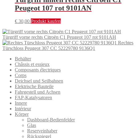
Peugeot 107 rot 9101AN
€
30,00
Produkt kaufen
Türgriff vorne rechts Citroën C1 Peugeot 107 rot 9101AH
Rechtes
Türschloss Peugeot 307 CC 52229780 9136Q1
Behälter
Châssis et essieux
Composants électriques
Corps
Deichsel und Seilbahnen
Elektrische Bauteile
Fahrgestell und Achsen
FAP-Katalysatoren
Innere
Intérieur
Körper
Dashboard-Bedienfelder
Glas
Reserveinhaber
Rückspiegel