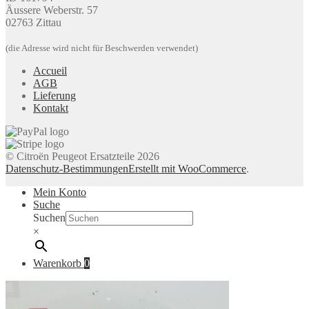
Äussere Weberstr. 57
02763 Zittau
(die Adresse wird nicht für Beschwerden verwendet)
Accueil
AGB
Lieferung
Kontakt
© Citroën Peugeot Ersatzteile 2026
Datenschutz-Bestimmungen
Erstellt mit WooCommerce
.
Mein Konto
Suche
Suchen
×
Warenkorb
0