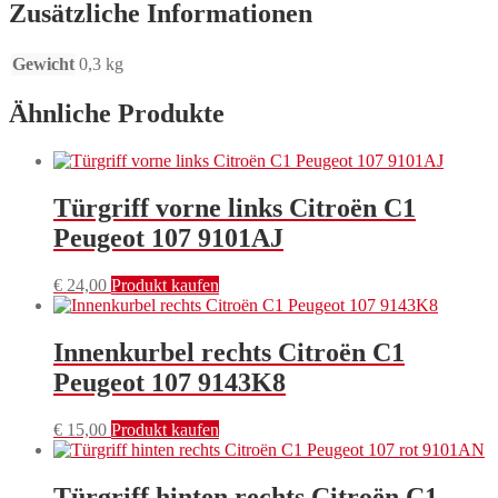
Zusätzliche Informationen
Gewicht
0,3 kg
Ähnliche Produkte
Türgriff vorne links Citroën C1
Peugeot 107 9101AJ
€
24,00
Produkt kaufen
Innenkurbel rechts Citroën C1
Peugeot 107 9143K8
€
15,00
Produkt kaufen
Türgriff hinten rechts Citroën C1