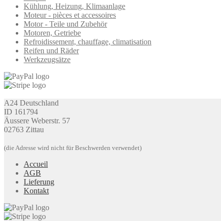
Kühlung, Heizung, Klimaanlage
Moteur - pièces et accessoires
Motor - Teile und Zubehör
Motoren, Getriebe
Refroidissement, chauffage, climatisation
Reifen und Räder
Werkzeugsätze
A24 Deutschland
ID 161794
Äussere Weberstr. 57
02763 Zittau
(die Adresse wird nicht für Beschwerden verwendet)
Accueil
AGB
Lieferung
Kontakt