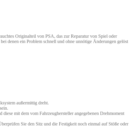
auchtes Originalteil von PSA, das zur Reparatur von Spiel oder
e, bei denen ein Problem schnell und ohne unnötige Änderungen gelöst
ksystem außermittig dreht.
sein.
 und diese mit dem vom Fahrzeughersteller angegebenen Drehmoment
berprüfen Sie den Sitz und die Festigkeit noch einmal auf Stöße oder