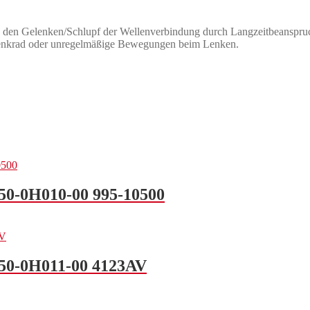
 in den Gelenken/Schlupf der Wellenverbindung durch Langzeitbeansp
 Lenkrad oder unregelmäßige Bewegungen beim Lenken.
250-0H010-00 995-10500
250-0H011-00 4123AV