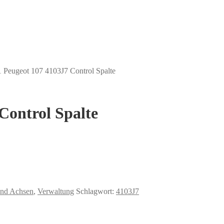
1 Peugeot 107 4103J7 Control Spalte
Control Spalte
und Achsen
,
Verwaltung
Schlagwort:
4103J7