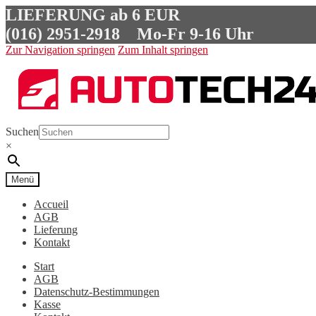
LIEFERUNG ab 6 EUR
(016) 2951-2918
Mo-Fr 9-16 Uhr
Zur Navigation springen
Zum Inhalt springen
Suchen
×
Menü
Accueil
AGB
Lieferung
Kontakt
Start
AGB
Datenschutz-Bestimmungen
Kasse