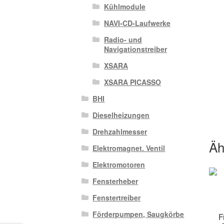
Kühlmodule
NAVI-CD-Laufwerke
Radio- und
Navigationstreiber
XSARA
XSARA PICASSO
BHI
Dieselheizungen
Drehzahlmesser
Äh
Elektromagnet. Ventil
Elektromotoren
Fensterheber
Fenstertreiber
Förderpumpen, Saugkörbe
F