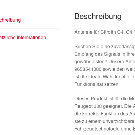
Beschreibung
chreibung
Antenne für Citroën C4, C4
tzliche Informationen
Suchen Sie eine zuverlässig
Empfang des Signals in Ihr
gewährleisten? Unsere Ant
9658544380 sowie den wei
ist die ideale Wahl für alle, 
Funktionalität setzen.
Dieses Produkt ist für die 
Peugeot 308 geeignet. Die A
die korrekte Funktion des A
sie zu einem unverzichtbaren
Fahrzeugtechnologie ohne 