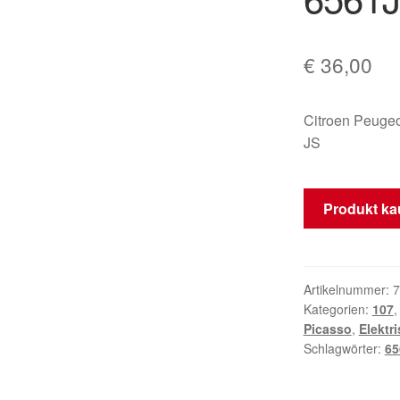
€
36,00
Citroen Peuge
JS
Produkt ka
Artikelnummer:
7
Kategorien:
107
Picasso
,
Elektr
Schlagwörter:
65