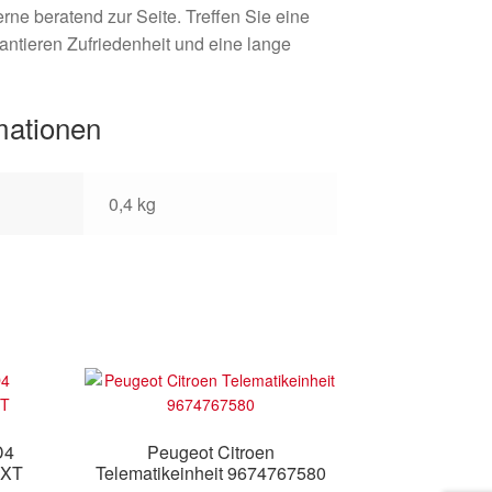
rne beratend zur Seite. Treffen Sie eine
rantieren Zufriedenheit und eine lange
mationen
0,4 kg
D4
Peugeot Citroen
3XT
Telematikeinheit 9674767580