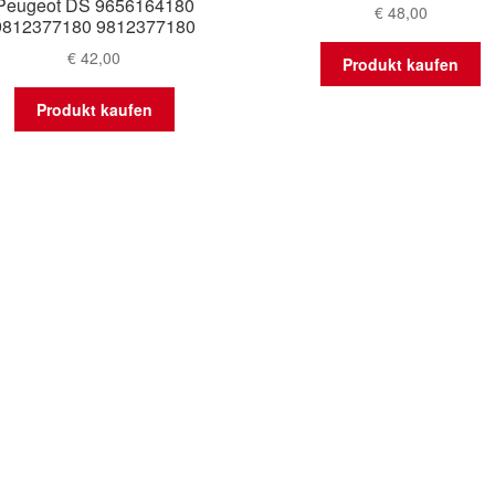
Peugeot DS 9656164180
€
48,00
9812377180 9812377180
€
42,00
Produkt kaufen
Produkt kaufen