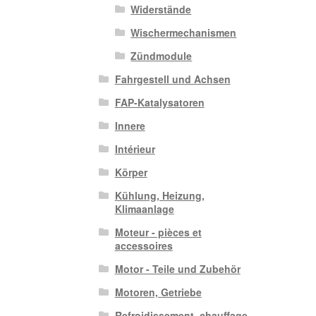
Widerstände
Wischermechanismen
Zündmodule
Fahrgestell und Achsen
FAP-Katalysatoren
Innere
Intérieur
Körper
Kühlung, Heizung,
Klimaanlage
Moteur - pièces et
accessoires
Motor - Teile und Zubehör
Motoren, Getriebe
Refroidissement, chauffage,