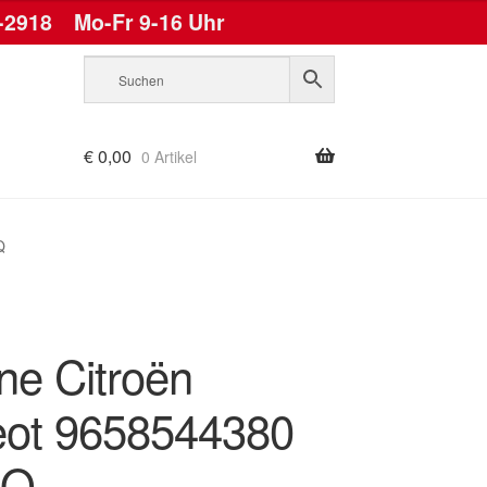
-2918
Mo-Fr 9-16 Uhr
€
0,00
0 Artikel
Q
ne Citroën
ot 9658544380
JQ