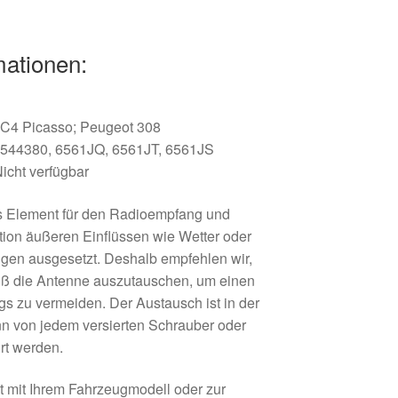
mationen:
 C4 Picasso; Peugeot 308
544380, 6561JQ, 6561JT, 6561JS
icht verfügbar
es Element für den Radioempfang und
tion äußeren Einflüssen wie Wetter oder
en ausgesetzt. Deshalb empfehlen wir,
iß die Antenne auszutauschen, um einen
gs zu vermeiden. Der Austausch ist in der
nn von jedem versierten Schrauber oder
rt werden.
ät mit Ihrem Fahrzeugmodell oder zur