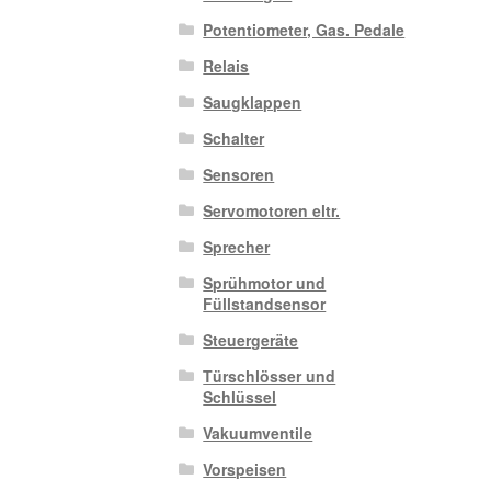
Potentiometer, Gas. Pedale
Relais
Saugklappen
Schalter
Sensoren
Servomotoren eltr.
Sprecher
Sprühmotor und
Füllstandsensor
Steuergeräte
Türschlösser und
Schlüssel
Vakuumventile
Vorspeisen