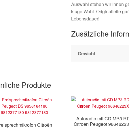
Auswahl stehen wir Ihnen ge
kluge Wahl: Originalteile ga
Lebensdauer!
Zusätzliche Infor
Gewicht
nliche Produkte
Autoradio mit CD MP3 R
Citroën Peugeot 9664622
reisprechmikrofon Citroën