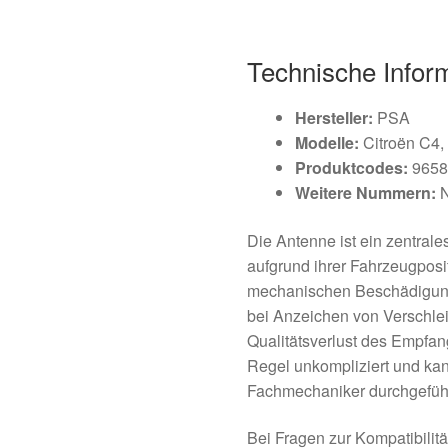
Technische Infor
Hersteller:
PSA
Modelle:
Citroën C4,
Produktcodes:
9658
Weitere Nummern:
N
Die Antenne ist ein zentral
aufgrund ihrer Fahrzeugposi
mechanischen Beschädigung
bei Anzeichen von Verschle
Qualitätsverlust des Empfan
Regel unkompliziert und ka
Fachmechaniker durchgefüh
Bei Fragen zur Kompatibilit