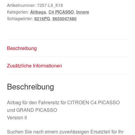
Artikelnummer:
7257-L9_K18
Kategorien:
Airbags
,
C4 PICASSO
,
Innere
Schlagwörter:
8216PG
,
9655047480
Beschreibung
Zusätzliche Informationen
Beschreibung
Airbag für den Fahrersitz für CITROEN C4 PICASSO
und GRAND PICASSO
Version II
Suchen Sie nach einem zuverlässigen Ersatzteil für Ihr