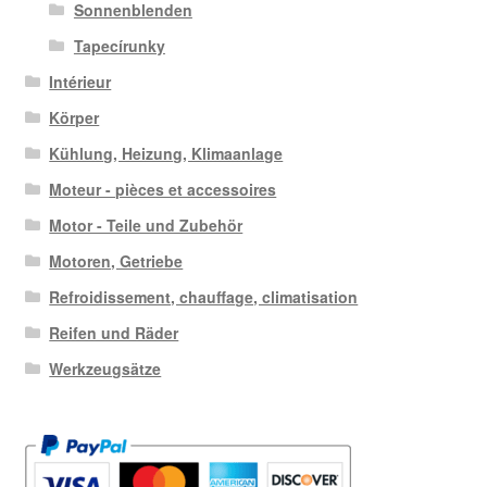
Sonnenblenden
Tapecírunky
Intérieur
Körper
Kühlung, Heizung, Klimaanlage
Moteur - pièces et accessoires
Motor - Teile und Zubehör
Motoren, Getriebe
Refroidissement, chauffage, climatisation
Reifen und Räder
Werkzeugsätze