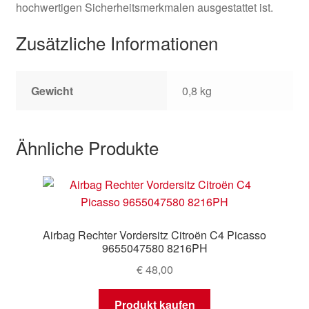
hochwertigen Sicherheitsmerkmalen ausgestattet ist.
Zusätzliche Informationen
Gewicht
0,8 kg
Ähnliche Produkte
Airbag Rechter Vordersitz Citroën C4 Picasso
9655047580 8216PH
€
48,00
Produkt kaufen