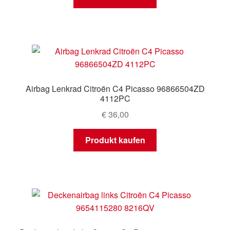
Airbag Lenkrad Citroën C4 Picasso 96866504ZD
4112PC
€
36,00
Produkt kaufen