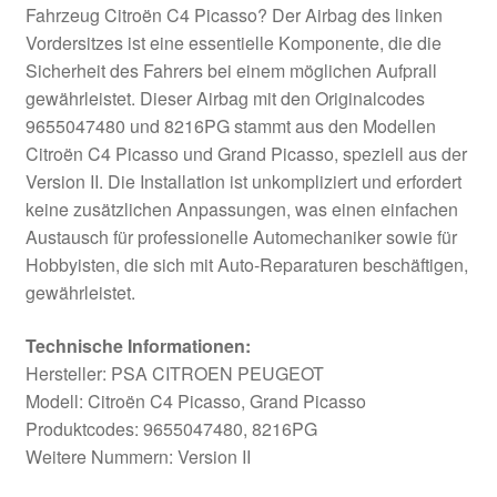
Fahrzeug Citroën C4 Picasso? Der Airbag des linken
Vordersitzes ist eine essentielle Komponente, die die
Sicherheit des Fahrers bei einem möglichen Aufprall
gewährleistet. Dieser Airbag mit den Originalcodes
9655047480 und 8216PG stammt aus den Modellen
Citroën C4 Picasso und Grand Picasso, speziell aus der
Version II. Die Installation ist unkompliziert und erfordert
keine zusätzlichen Anpassungen, was einen einfachen
Austausch für professionelle Automechaniker sowie für
Hobbyisten, die sich mit Auto-Reparaturen beschäftigen,
gewährleistet.
Technische Informationen:
Hersteller: PSA CITROEN PEUGEOT
Modell: Citroën C4 Picasso, Grand Picasso
Produktcodes: 9655047480, 8216PG
Weitere Nummern: Version II