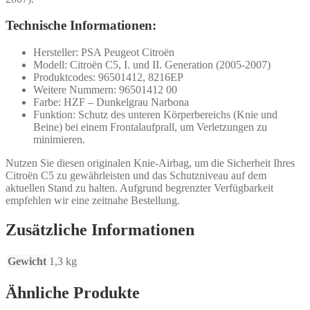
Technische Informationen:
Hersteller: PSA Peugeot Citroën
Modell: Citroën C5, I. und II. Generation (2005-2007)
Produktcodes: 96501412, 8216EP
Weitere Nummern: 96501412 00
Farbe: HZF – Dunkelgrau Narbona
Funktion: Schutz des unteren Körperbereichs (Knie und
Beine) bei einem Frontalaufprall, um Verletzungen zu
minimieren.
Nutzen Sie diesen originalen Knie-Airbag, um die Sicherheit Ihres
Citroën C5 zu gewährleisten und das Schutzniveau auf dem
aktuellen Stand zu halten. Aufgrund begrenzter Verfügbarkeit
empfehlen wir eine zeitnahe Bestellung.
Zusätzliche Informationen
Gewicht
1,3 kg
Ähnliche Produkte