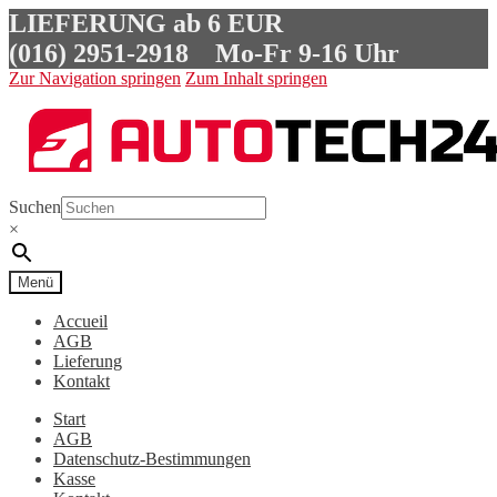
LIEFERUNG ab 6 EUR
(016) 2951-2918
Mo-Fr 9-16 Uhr
Zur Navigation springen
Zum Inhalt springen
Suchen
×
Menü
Accueil
AGB
Lieferung
Kontakt
Start
AGB
Datenschutz-Bestimmungen
Kasse