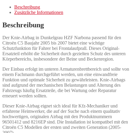
Beschreibung
Zusätzliche Informationen
Beschreibung
Der Knie-Airbag in Dunkelgrau HZF Narbona passend für den
Citroën C5 Baujahr 2005 bis 2007 bietet eine wichtige
Schutzfunktion für Fahrer bei Frontalaufprall. Dieses Original-
Ersatzteil erhöht die Sicherheit durch gezielten Schutz des unteren
Körperbereichs, insbesondere der Beine und Beckenregion.
Der Einbau erfolgt im unteren Armaturenbrettbereich und sollte von
einem Fachmann durchgeführt werden, um eine einwandfreie
Funktion und optimale Sicherheit zu gewährleisten. Knie-Airbags
sind aufgrund der mechanischen Belastungen und Alterung des
Fahrzeugs häufig Ersatzteile, die bei Wartung oder Reparatur
erneuert werden sollten.
Dieser Knie-Airbag eignet sich ideal für Kfz-Mechaniker und
erfahrene Heimwerker, die auf der Suche nach einem qualitativ
hochwertigen, originalen Airbag mit den Produktnummern
96501412 und 8216EP sind. Die Installation ist kompatibel mit den
Citroën C5 Modellen der ersten und zweiten Generation (2005-
2007).