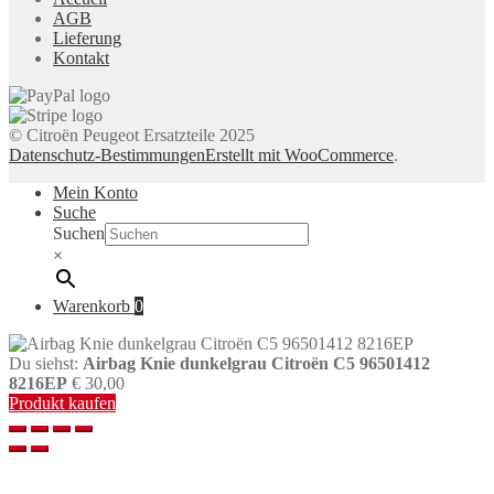
AGB
Lieferung
Kontakt
© Citroën Peugeot Ersatzteile 2025
Datenschutz-Bestimmungen
Erstellt mit WooCommerce
.
Mein Konto
Suche
Suchen
×
Warenkorb
0
Du siehst:
Airbag Knie dunkelgrau Citroën C5 96501412
8216EP
€
30,00
Produkt kaufen