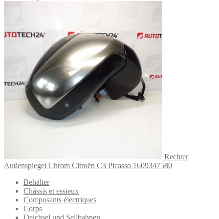
Rechter
Außenspiegel Chrom Citroën C3 Picasso 1609347580
Behälter
Châssis et essieux
Composants électriques
Corps
Deichsel und Seilbahnen