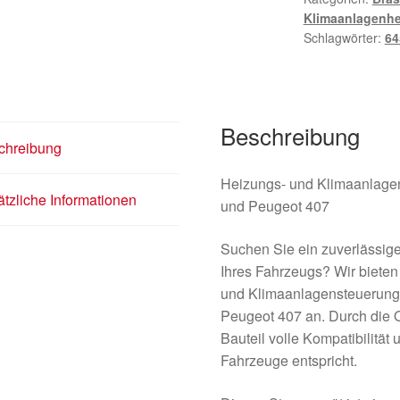
Klimaanlagenh
Schlagwörter:
64
Beschreibung
chreibung
Heizungs- und Klimaanlagen
tzliche Informationen
und Peugeot 407
Suchen Sie ein zuverlässige
Ihres Fahrzeugs? Wir biete
und Klimaanlagensteuerung s
Peugeot 407 an. Durch die O
Bauteil volle Kompatibilität
Fahrzeuge entspricht.