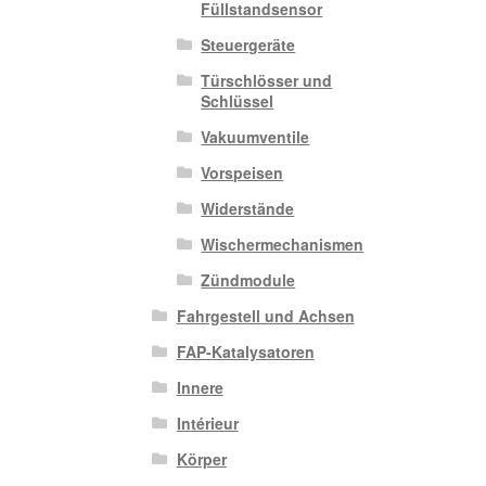
Füllstandsensor
Steuergeräte
Türschlösser und
Schlüssel
Vakuumventile
Vorspeisen
Widerstände
Wischermechanismen
Zündmodule
Fahrgestell und Achsen
FAP-Katalysatoren
Innere
Intérieur
Körper