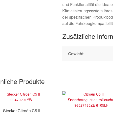
und Funktionalität die ideal
Klimatisierungssystem Ihres
der spezifischen Produktcodes
auf die Fahrzeugkompatibilit
Zusätzliche Infor
Gewicht
nliche Produkte
Stecker Citroën C5 II