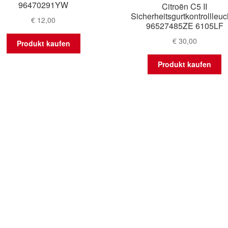
96470291YW
Citroën C5 II
Sicherheitsgurtkontrollleuc
€
12,00
96527485ZE 6105LF
€
30,00
Produkt kaufen
Produkt kaufen