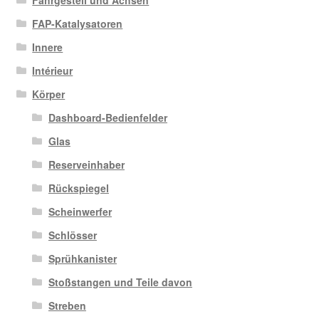
FAP-Katalysatoren
Innere
Intérieur
Körper
Dashboard-Bedienfelder
Glas
Reserveinhaber
Rückspiegel
Scheinwerfer
Schlösser
Sprühkanister
Stoßstangen und Teile davon
Streben