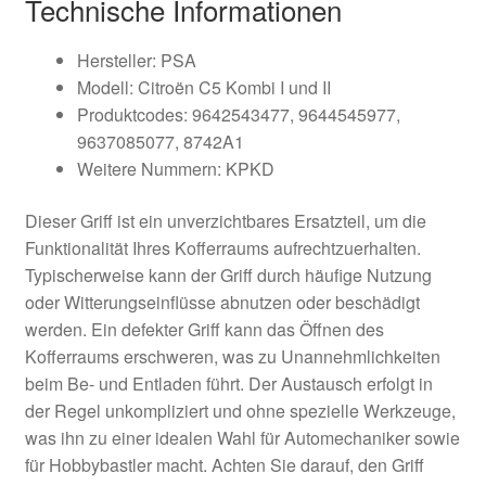
Technische Informationen
Hersteller: PSA
Modell: Citroën C5 Kombi I und II
Produktcodes: 9642543477, 9644545977,
9637085077, 8742A1
Weitere Nummern: KPKD
Dieser Griff ist ein unverzichtbares Ersatzteil, um die
Funktionalität Ihres Kofferraums aufrechtzuerhalten.
Typischerweise kann der Griff durch häufige Nutzung
oder Witterungseinflüsse abnutzen oder beschädigt
werden. Ein defekter Griff kann das Öffnen des
Kofferraums erschweren, was zu Unannehmlichkeiten
beim Be- und Entladen führt. Der Austausch erfolgt in
der Regel unkompliziert und ohne spezielle Werkzeuge,
was ihn zu einer idealen Wahl für Automechaniker sowie
für Hobbybastler macht. Achten Sie darauf, den Griff