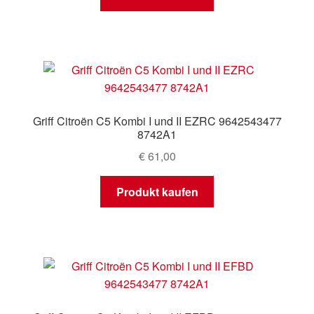
Griff Citroën C5 Kombi I und II EZRC 9642543477
8742A1
€
61,00
Produkt kaufen