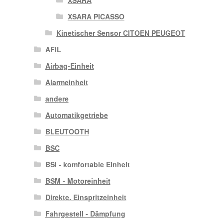
XSARA PICASSO
Kinetischer Sensor CITOEN PEUGEOT
AFIL
Airbag-Einheit
Alarmeinheit
andere
Automatikgetriebe
BLEUTOOTH
BSC
BSI - komfortable Einheit
BSM - Motoreinheit
Direkte. Einspritzeinheit
Fahrgestell - Dämpfung