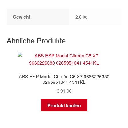
Gewicht
2,8 kg
Ähnliche Produkte
ABS ESP Modul Citroën C5 X7 9666226380
0265951341 4541KL
€
91,00
Produkt kaufen