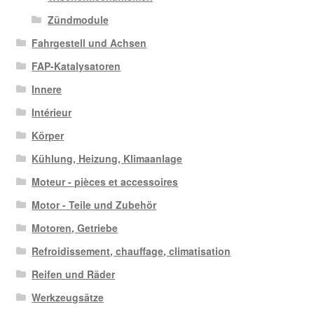
Zündmodule
Fahrgestell und Achsen
FAP-Katalysatoren
Innere
Intérieur
Körper
Kühlung, Heizung, Klimaanlage
Moteur - pièces et accessoires
Motor - Teile und Zubehör
Motoren, Getriebe
Refroidissement, chauffage, climatisation
Reifen und Räder
Werkzeugsätze