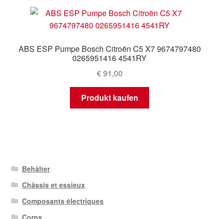
ABS ESP Pumpe Bosch Citroën C5 X7 9674797480
0265951416 4541RY
€
91,00
Produkt kaufen
Behälter
Châssis et essieux
Composants électriques
Corps