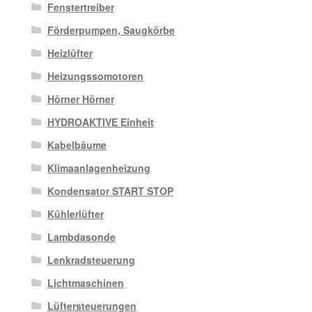
Fenstertreiber
Förderpumpen, Saugkörbe
Heizlüfter
Heizungssomotoren
Hörner Hörner
HYDROAKTIVE Einheit
Kabelbäume
Klimaanlagenheizung
Kondensator START STOP
Kühlerlüfter
Lambdasonde
Lenkradsteuerung
Lichtmaschinen
Lüftersteuerungen