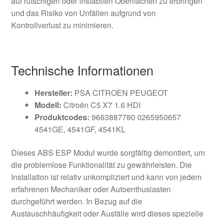
auf rutschigen oder instabilen Oberflächen zu erbringen
und das Risiko von Unfällen aufgrund von
Kontrollverlust zu minimieren.
Technische Informationen
Hersteller:
PSA CITROEN PEUGEOT
Modell:
Citroën C5 X7 1.6 HDI
Produktcodes:
9663887780 0265950657
4541GE, 4541GF, 4541KL
Dieses ABS ESP Modul wurde sorgfältig demontiert, um
die problemlose Funktionalität zu gewährleisten. Die
Installation ist relativ unkompliziert und kann von jedem
erfahrenen Mechaniker oder Autoenthusiasten
durchgeführt werden. In Bezug auf die
Austauschhäufigkeit oder Ausfälle wird dieses spezielle