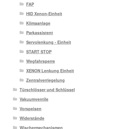
FAP
HID Xenon-Einheit
Klimaanlage
Parkassistent
Servolenkung - Einheit
START STOP
Wegfahrsperre
XENON Lenkung Einheit
Zentralverriegelung
Türschlösser und Schlüssel
Vakuumventile
Vorspeisen
Widerstände
Wischermechanismen