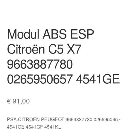
Mein Konto
Warenkorb
Modul ABS ESP
Citroën C5 X7
9663887780
0265950657 4541GE
€
91,00
PSA CITROEN PEUGEOT 9663887780 0265950657
4541GE 4541GF 4541KL