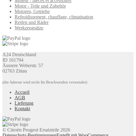
Moteur - pièces et accessoires
Motor - Teile und Zubehör
Motoren, Getriebe
Refroidissement, chauffage, climatisation
Reifen und Räder
Werkzeugsätze
A24 Deutschland
ID 161794
Äussere Weberstr. 57
02763 Zittau
(die Adresse wird nicht für Beschwerden verwendet)
Accueil
AGB
Lieferung
Kontakt
© Citroën Peugeot Ersatzteile 2026
Datenschutz-Bestimmungen
Erstellt mit WooCommerce
.