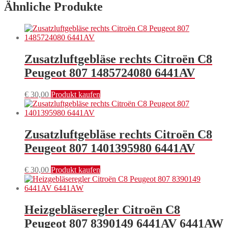
Ähnliche Produkte
Zusatzluftgebläse rechts Citroën C8
Peugeot 807 1485724080 6441AV
€
30,00
Produkt kaufen
Zusatzluftgebläse rechts Citroën C8
Peugeot 807 1401395980 6441AV
€
30,00
Produkt kaufen
Heizgebläseregler Citroën C8
Peugeot 807 8390149 6441AV 6441AW