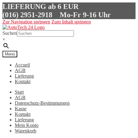
LIEFERUNG ab 6 EUR
(016) 2951-2918
Mo-Fr 9-16 Uhr
Zur Navigation springen
Zum Inhalt springen
Suchen
×
Menü
Accueil
AGB
Lieferung
Kontakt
Start
AGB
Datenschutz-Bestimmungen
Kasse
Kontakt
Lieferung
Mein Konto
Warenkorb