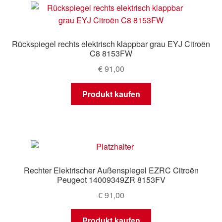
Rückspiegel rechts elektrisch klappbar grau EYJ Citroën
C8 8153FW
€
91,00
Produkt kaufen
Rechter Elektrischer Außenspiegel EZRC Citroën
Peugeot 14009349ZR 8153FV
€
91,00
Produkt kaufen