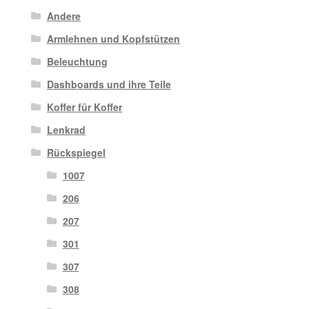
Andere
Armlehnen und Kopfstützen
Beleuchtung
Dashboards und ihre Teile
Koffer für Koffer
Lenkrad
Rückspiegel
1007
206
207
301
307
308