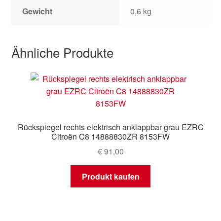
Gewicht
0,6 kg
Ähnliche Produkte
Rückspiegel rechts elektrisch anklappbar grau EZRC
Citroën C8 14888830ZR 8153FW
€
91,00
Produkt kaufen