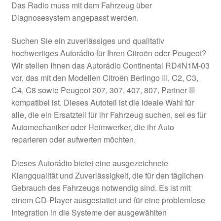
Das Radio muss mit dem Fahrzeug über
Diagnosesystem angepasst werden.
Suchen Sie ein zuverlässiges und qualitativ
hochwertiges Autorádio für Ihren Citroën oder Peugeot?
Wir stellen Ihnen das Autorádio Continental RD4N1M-03
vor, das mit den Modellen Citroën Berlingo III, C2, C3,
C4, C8 sowie Peugeot 207, 307, 407, 807, Partner III
kompatibel ist. Dieses Autoteil ist die ideale Wahl für
alle, die ein Ersatzteil für ihr Fahrzeug suchen, sei es für
Automechaniker oder Heimwerker, die ihr Auto
reparieren oder aufwerten möchten.
Dieses Autorádio bietet eine ausgezeichnete
Klangqualität und Zuverlässigkeit, die für den täglichen
Gebrauch des Fahrzeugs notwendig sind. Es ist mit
einem CD-Player ausgestattet und für eine problemlose
Integration in die Systeme der ausgewählten