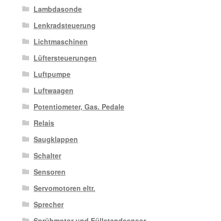
Lambdasonde
Lenkradsteuerung
Lichtmaschinen
Lüftersteuerungen
Luftpumpe
Luftwaagen
Potentiometer, Gas. Pedale
Relais
Saugklappen
Schalter
Sensoren
Servomotoren eltr.
Sprecher
Sprühmotor und Füllstandsensor