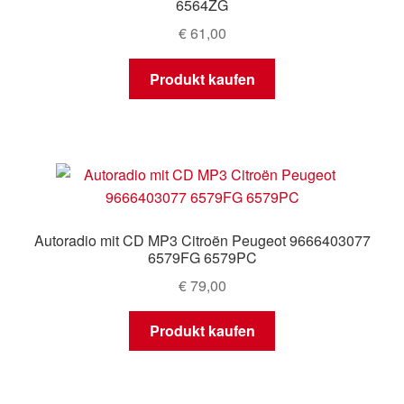
6564ZG
€
61,00
Produkt kaufen
Autoradio mit CD MP3 Citroën Peugeot 9666403077
6579FG 6579PC
€
79,00
Produkt kaufen