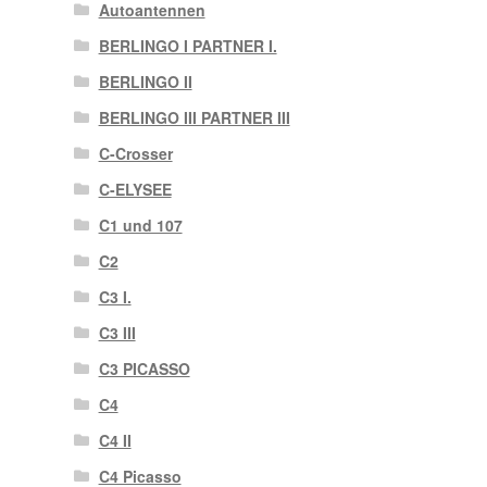
Autoantennen
BERLINGO I PARTNER I.
BERLINGO II
BERLINGO III PARTNER III
C-Crosser
C-ELYSEE
C1 und 107
C2
C3 I.
C3 III
C3 PICASSO
C4
C4 II
C4 Picasso