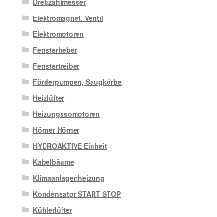
Drehzahlmesser
Elektromagnet. Ventil
Elektromotoren
Fensterheber
Fenstertreiber
Förderpumpen, Saugkörbe
Heizlüfter
Heizungssomotoren
Hörner Hörner
HYDROAKTIVE Einheit
Kabelbäume
Klimaanlagenheizung
Kondensator START STOP
Kühlerlüfter