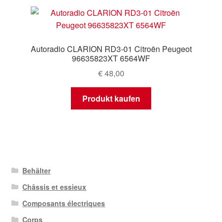
Autoradio CLARION RD3-01 Citroën Peugeot
96635823XT 6564WF
€
48,00
Produkt kaufen
Behälter
Châssis et essieux
Composants électriques
Corps