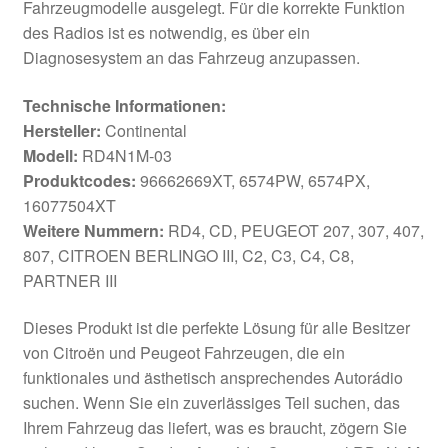
Fahrzeugmodelle ausgelegt. Für die korrekte Funktion
des Radios ist es notwendig, es über ein
Diagnosesystem an das Fahrzeug anzupassen.
Technische Informationen:
Hersteller:
Continental
Modell:
RD4N1M-03
Produktcodes:
96662669XT, 6574PW, 6574PX,
16077504XT
Weitere Nummern:
RD4, CD, PEUGEOT 207, 307, 407,
807, CITROEN BERLINGO III, C2, C3, C4, C8,
PARTNER III
Dieses Produkt ist die perfekte Lösung für alle Besitzer
von Citroën und Peugeot Fahrzeugen, die ein
funktionales und ästhetisch ansprechendes Autorádio
suchen. Wenn Sie ein zuverlässiges Teil suchen, das
Ihrem Fahrzeug das liefert, was es braucht, zögern Sie