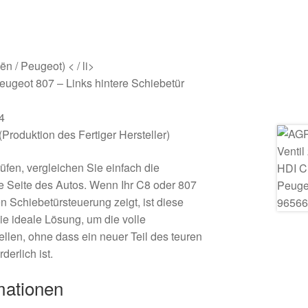
ën / Peugeot) < / li>
eugeot 807 – Links hintere Schiebetür
4
roduktion des Fertiger Hersteller)
üfen, vergleichen Sie einfach die
 Seite des Autos. Wenn Ihr C8 oder 807
n Schiebetürsteuerung zeigt, ist diese
ie ideale Lösung, um die volle
ellen, ohne dass ein neuer Teil des teuren
derlich ist.
mationen