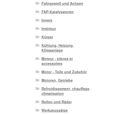
Fahrgestell und Achsen
FAP-Katalysatoren
Innere
Intérieur
Körper
Kühlung, Heizung,
Klimaanlage
Moteur - pièces et
accessoires
Motor - Teile und Zubehör
Motoren, Getriebe
Refroidissement, chauffage,
climatisation
Reifen und Räder
Werkzeugsätze