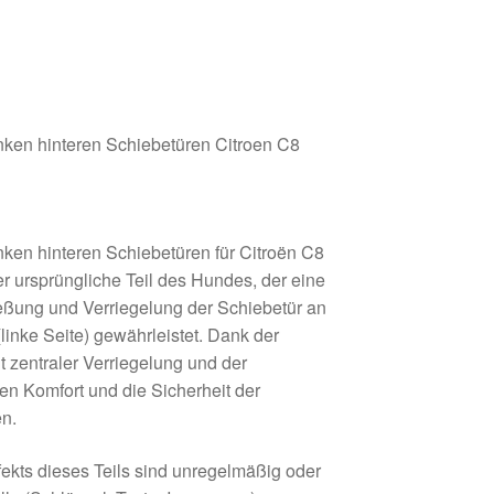
inken hinteren Schiebetüren Citroen C8
inken hinteren Schiebetüren für Citroën C8
er ursprüngliche Teil des Hundes, der eine
eßung und Verriegelung der Schiebetür an
(linke Seite) gewährleistet. Dank der
 zentraler Verriegelung und der
 den Komfort und die Sicherheit der
en.
kts dieses Teils sind unregelmäßig oder