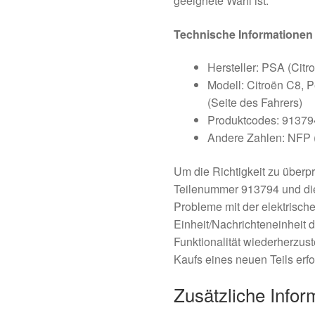
geeignete Wahl ist.
Technische Informationen
Hersteller: PSA (Citro
Modell: Citroën C8, P
(Seite des Fahrers)
Produktcodes: 91379
Andere Zahlen: NFP (P
Um die Richtigkeit zu überpr
Teilenummer 913794 und die
Probleme mit der elektrische
Einheit/Nachrichteneinheit d
Funktionalität wiederherzust
Kaufs eines neuen Teils erfor
Zusätzliche Infor