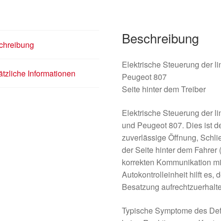
Beschreibung
chreibung
Elektrische Steuerung der l
tzliche Informationen
Peugeot 807
Seite hinter dem Treiber
Elektrische Steuerung der l
und Peugeot 807. Dies ist d
zuverlässige Öffnung, Schli
der Seite hinter dem Fahrer 
korrekten Kommunikation mit
Autokontrolleinheit hilft es,
Besatzung aufrechtzuerhalt
Typische Symptome des Defe