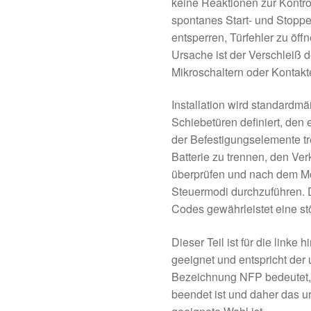
keine Reaktionen zur Kontrol
spontanes Start- und Stoppe
entsperren, Türfehler zu öff
Ursache ist der Verschleiß d
Mikroschaltern oder Kontakt
Installation wird standardmä
Schiebetüren definiert, den 
der Befestigungselemente tr
Batterie zu trennen, den Ve
überprüfen und nach dem Mo
Steuermodi durchzuführen. D
Codes gewährleistet eine stö
Dieser Teil ist für die linke 
geeignet und entspricht de
Bezeichnung NFP bedeutet, d
beendet ist und daher das u