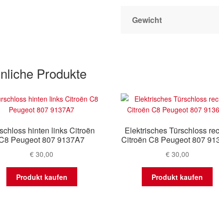
Gewicht
nliche Produkte
schloss hinten links Citroën
Elektrisches Türschloss re
C8 Peugeot 807 9137A7
Citroën C8 Peugeot 807 91
€
30,00
€
30,00
Produkt kaufen
Produkt kaufen