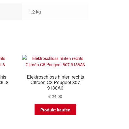
1,2 kg
chts
Elektroschloss hinten rechts
36L8
Citroën C8 Peugeot 807
9138A6
€
24,00
Produkt kaufen