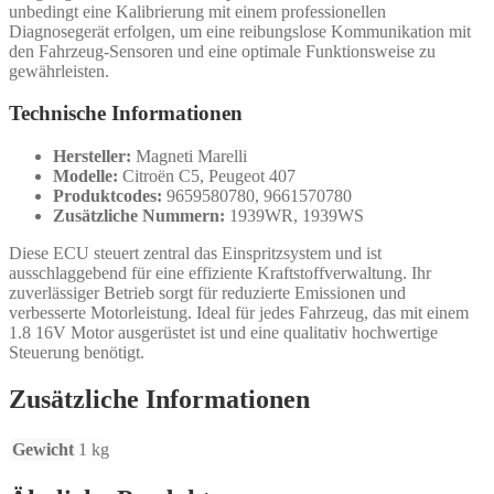
unbedingt eine Kalibrierung mit einem professionellen
Diagnosegerät erfolgen, um eine reibungslose Kommunikation mit
den Fahrzeug-Sensoren und eine optimale Funktionsweise zu
gewährleisten.
Technische Informationen
Hersteller:
Magneti Marelli
Modelle:
Citroën C5, Peugeot 407
Produktcodes:
9659580780, 9661570780
Zusätzliche Nummern:
1939WR, 1939WS
Diese ECU steuert zentral das Einspritzsystem und ist
ausschlaggebend für eine effiziente Kraftstoffverwaltung. Ihr
zuverlässiger Betrieb sorgt für reduzierte Emissionen und
verbesserte Motorleistung. Ideal für jedes Fahrzeug, das mit einem
1.8 16V Motor ausgerüstet ist und eine qualitativ hochwertige
Steuerung benötigt.
Zusätzliche Informationen
Gewicht
1 kg