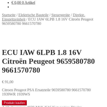
€
0,00
0 Artikel
Startseite
/
Elektrische Bauteile
/
Steuergeräte
/
Direkte.
Einspritzeinheit
/
ECU IAW 6LPB 1.8 16V Citroën Peugeot
9659580780 9661570780
ECU IAW 6LPB 1.8 16V
Citroën Peugeot 9659580780
9661570780
€
91,00
Citroen Peugeot PSA Ersatzteile 9659580780 9661570780
1939WR 1939WS
Produkt kaufen