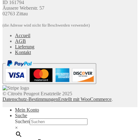
ID 161794
Äussere Weberstr. 57
02763 Zittau
(die Adresse wird nicht für Beschwerden verwendet)
Accueil
AGB
Lieferung
Kontakt
© Citroën Peugeot Ersatzteile 2025
Datenschutz-Bestimmungen
Erstellt mit WooCommerce
.
Mein Konto
Suche
Suchen
×