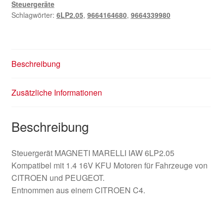
Steuergeräte
Schlagwörter:
6LP2.05
,
9664164680
,
9664339980
Beschreibung
Zusätzliche Informationen
Beschreibung
Steuergerät MAGNETI MARELLI IAW 6LP2.05
Kompatibel mit 1.4 16V KFU Motoren für Fahrzeuge von
CITROEN und PEUGEOT.
Entnommen aus einem CITROEN C4.