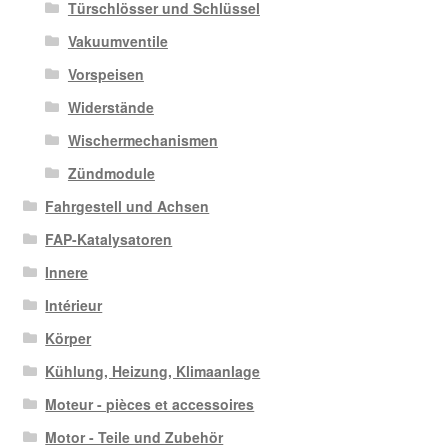
Türschlösser und Schlüssel
Vakuumventile
Vorspeisen
Widerstände
Wischermechanismen
Zündmodule
Fahrgestell und Achsen
FAP-Katalysatoren
Innere
Intérieur
Körper
Kühlung, Heizung, Klimaanlage
Moteur - pièces et accessoires
Motor - Teile und Zubehör