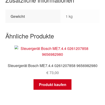
Gewicht
1 kg
Ähnliche Produkte
Steuergerät Bosch ME7.4.4 0261207858 9656982980
€
73,00
Produkt kaufen