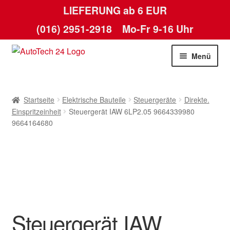
LIEFERUNG ab 6 EUR
(016) 2951-2918
Mo-Fr 9-16 Uhr
Zur
Zum
Menü
Navigation
Inhalt
springen
springen
Startseite
Startseite
Elektrische Bauteile
Steuergeräte
Direkte.
AGB
Einspritzeinheit
Steuergerät IAW 6LP2.05 9664339980
9664164680
Datenschutz-Bestimmungen
Kasse
Kontakt
Steuergerät IAW
Lieferung