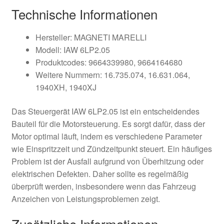
Technische Informationen
Hersteller: MAGNETI MARELLI
Modell: IAW 6LP2.05
Produktcodes: 9664339980, 9664164680
Weitere Nummern: 16.735.074, 16.631.064,
1940XH, 1940XJ
Das Steuergerät IAW 6LP2.05 ist ein entscheidendes
Bauteil für die Motorsteuerung. Es sorgt dafür, dass der
Motor optimal läuft, indem es verschiedene Parameter
wie Einspritzzeit und Zündzeitpunkt steuert. Ein häufiges
Problem ist der Ausfall aufgrund von Überhitzung oder
elektrischen Defekten. Daher sollte es regelmäßig
überprüft werden, insbesondere wenn das Fahrzeug
Anzeichen von Leistungsproblemen zeigt.
Zusätzliche Informationen