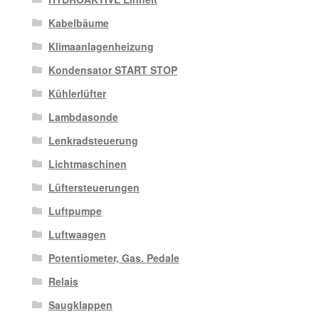
Kabelbäume
Klimaanlagenheizung
Kondensator START STOP
Kühlerlüfter
Lambdasonde
Lenkradsteuerung
Lichtmaschinen
Lüftersteuerungen
Luftpumpe
Luftwaagen
Potentiometer, Gas. Pedale
Relais
Saugklappen