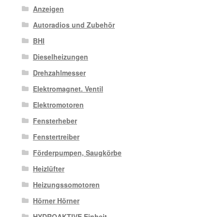
Anzeigen
Autoradios und Zubehör
BHI
Dieselheizungen
Drehzahlmesser
Elektromagnet. Ventil
Elektromotoren
Fensterheber
Fenstertreiber
Förderpumpen, Saugkörbe
Heizlüfter
Heizungssomotoren
Hörner Hörner
HYDROAKTIVE Einheit