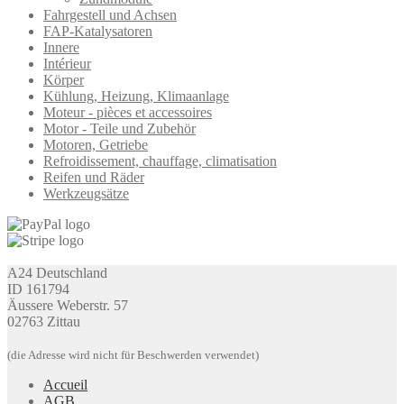
Fahrgestell und Achsen
FAP-Katalysatoren
Innere
Intérieur
Körper
Kühlung, Heizung, Klimaanlage
Moteur - pièces et accessoires
Motor - Teile und Zubehör
Motoren, Getriebe
Refroidissement, chauffage, climatisation
Reifen und Räder
Werkzeugsätze
A24 Deutschland
ID 161794
Äussere Weberstr. 57
02763 Zittau
(die Adresse wird nicht für Beschwerden verwendet)
Accueil
AGB