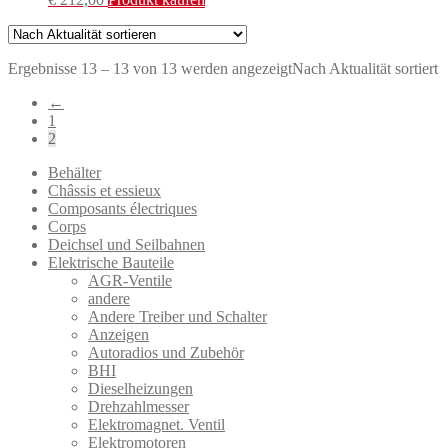
Ergebnisse 13 – 13 von 13 werden angezeigt
Nach Aktualität sortiert
←
1
2
Behälter
Châssis et essieux
Composants électriques
Corps
Deichsel und Seilbahnen
Elektrische Bauteile
AGR-Ventile
andere
Andere Treiber und Schalter
Anzeigen
Autoradios und Zubehör
BHI
Dieselheizungen
Drehzahlmesser
Elektromagnet. Ventil
Elektromotoren