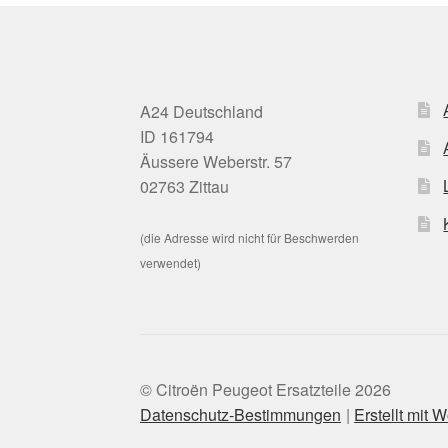
A24 Deutschland
ID 161794
Äussere Weberstr. 57
02763 Zittau
(die Adresse wird nicht für Beschwerden
verwendet)
© Citroën Peugeot Ersatzteile 2026
Datenschutz-Bestimmungen
Erstellt mi