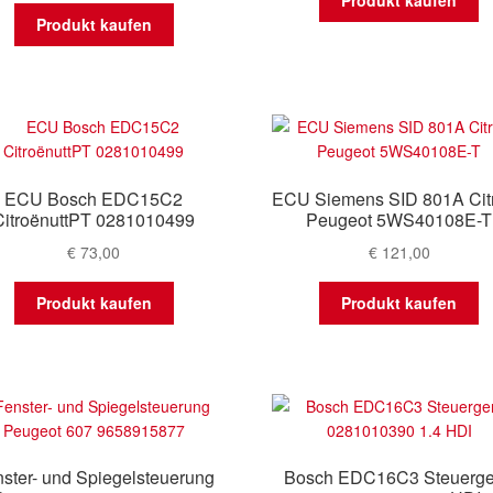
Produkt kaufen
Produkt kaufen
ECU Bosch EDC15C2
ECU Siemens SID 801A Cit
CitroënuttPT 0281010499
Peugeot 5WS40108E-T
€
73,00
€
121,00
Produkt kaufen
Produkt kaufen
ster- und Spiegelsteuerung
Bosch EDC16C3 Steuerge