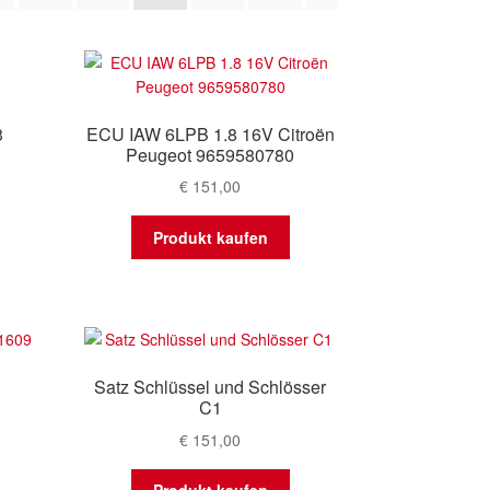
sortiert
3
ECU IAW 6LPB 1.8 16V Citroën
Peugeot 9659580780
€
151,00
Produkt kaufen
Satz Schlüssel und Schlösser
C1
€
151,00