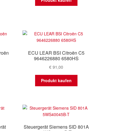
Produkt kaufen
roën
ECU LEAR BSI Citroën C5
9646226880 6580HS
€
91,00
Produkt kaufen
rät
Steuergerät Siemens SID 801A