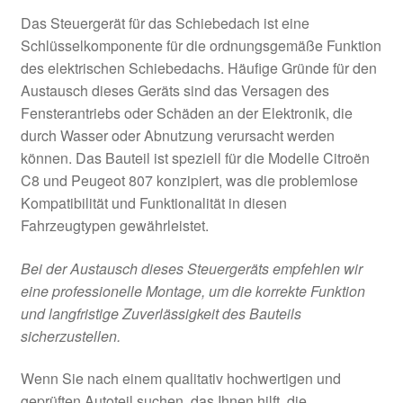
Das Steuergerät für das Schiebedach ist eine
Schlüsselkomponente für die ordnungsgemäße Funktion
des elektrischen Schiebedachs. Häufige Gründe für den
Austausch dieses Geräts sind das Versagen des
Fensterantriebs oder Schäden an der Elektronik, die
durch Wasser oder Abnutzung verursacht werden
können. Das Bauteil ist speziell für die Modelle Citroën
C8 und Peugeot 807 konzipiert, was die problemlose
Kompatibilität und Funktionalität in diesen
Fahrzeugtypen gewährleistet.
Bei der Austausch dieses Steuergeräts empfehlen wir
eine professionelle Montage, um die korrekte Funktion
und langfristige Zuverlässigkeit des Bauteils
sicherzustellen.
Wenn Sie nach einem qualitativ hochwertigen und
geprüften Autoteil suchen, das Ihnen hilft, die