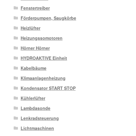
Fenstertreiber
Förderpumpen, Saugkörbe
Heizlüfter
Heizungssomotoren
Hörner Hörner
HYDROAKTIVE Einheit
Kabelbäume
Klimaanlagenheizung
Kondensator START STOP
Kühlerlüfter
Lambdasonde
Lenkradsteuerung
Lichtmaschinen