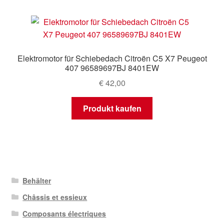
Elektromotor für Schiebedach Citroën C5 X7 Peugeot
407 96589697BJ 8401EW
€
42,00
Produkt kaufen
Behälter
Châssis et essieux
Composants électriques