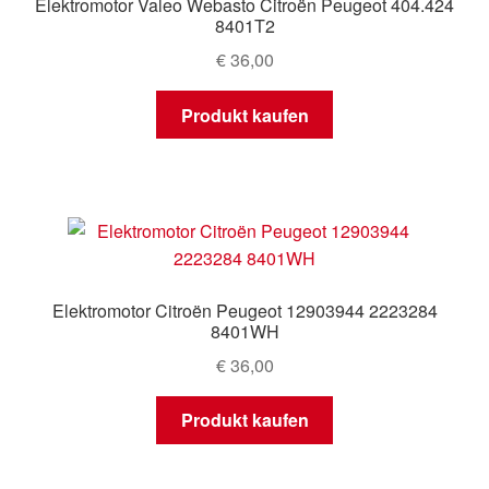
Elektromotor Valeo Webasto Citroën Peugeot 404.424
8401T2
€
36,00
Produkt kaufen
Elektromotor Citroën Peugeot 12903944 2223284
8401WH
€
36,00
Produkt kaufen