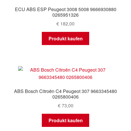
ECU ABS ESP Peugeot 3008 5008 9666930880
0265951326
€
182,00
Produkt kaufen
ABS Bosch Citroën C4 Peugeot 307 9663345480
0265800406
€
73,00
Produkt kaufen