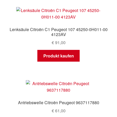
Lenksäule Citroën C1 Peugeot 107 45250-0H011-00
4123AV
€
91,00
Produkt kaufen
Antriebswelle Citroën Peugeot 9637117880
€
61,00