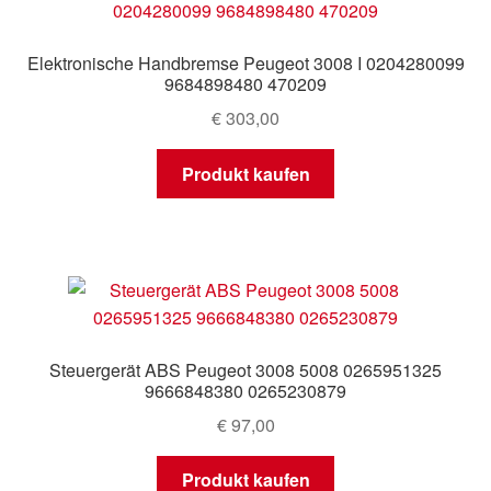
Elektronische Handbremse Peugeot 3008 I 0204280099
9684898480 470209
€
303,00
Produkt kaufen
Steuergerät ABS Peugeot 3008 5008 0265951325
9666848380 0265230879
€
97,00
Produkt kaufen