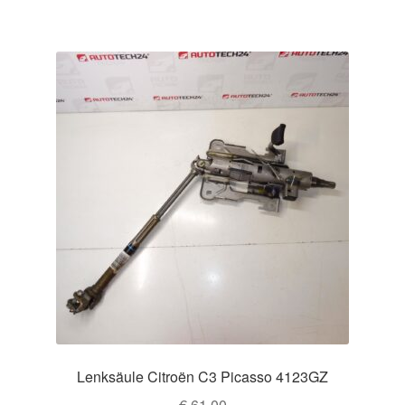
Lenksäule Citroën C3 Picasso 4123GZ
€
61,00