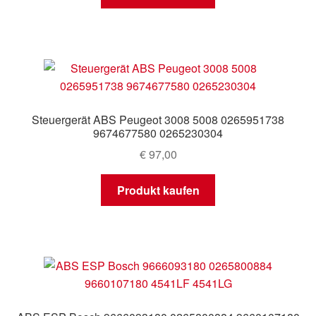
Steuergerät ABS Peugeot 3008 5008 0265951738
9674677580 0265230304
€
97,00
Produkt kaufen