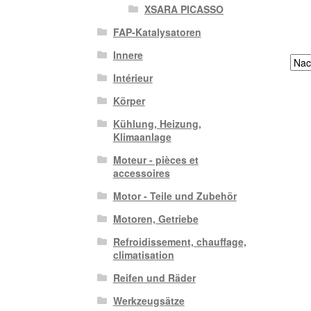
XSARA PICASSO
FAP-Katalysatoren
Innere
Intérieur
Körper
Kühlung, Heizung,
Klimaanlage
Moteur - pièces et
accessoires
Motor - Teile und Zubehör
Motoren, Getriebe
Refroidissement, chauffage,
climatisation
Reifen und Räder
Werkzeugsätze