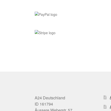
A24 Deutschland
ID 161794
Äussere Weberstr. 57