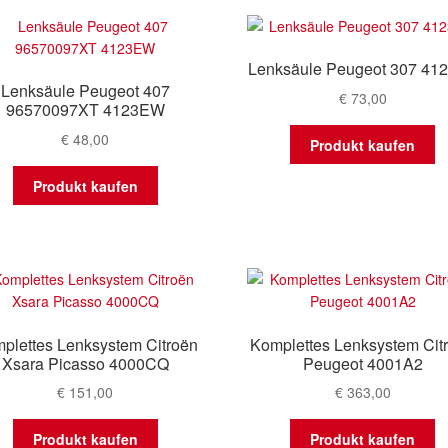
Lenksäule Peugeot 307 41
Lenksäule Peugeot 407
€
73,00
96570097XT 4123EW
€
48,00
Produkt kaufen
Produkt kaufen
plettes Lenksystem Citroën
Komplettes Lenksystem Cit
Xsara Picasso 4000CQ
Peugeot 4001A2
€
151,00
€
363,00
Produkt kaufen
Produkt kaufen