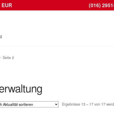
6 EUR
(016) 2951
t
se
Kontakt
Lieferung
Mein Konto
Warenkorb
Seite 2
erwaltung
Ergebnisse 13 – 17 von 17 wer