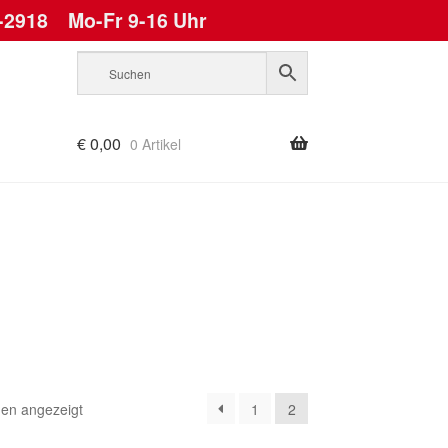
-2918
Mo-Fr 9-16 Uhr
€
0,00
0 Artikel
Nach
den angezeigt
1
2
Aktualität