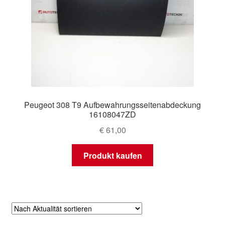
Peugeot 308 T9 Aufbewahrungsseitenabdeckung
16108047ZD
€
61,00
Produkt kaufen