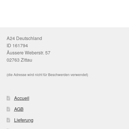
A24 Deutschland
ID 161794
Äussere Weberstr. 57
02763 Zittau
(die Adresse wird nicht für Beschwerden verwendet)
Accueil
AGB
Lieferung