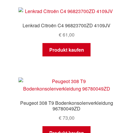
Lenkrad Citroën C4 96823700ZD 4109JV
€
61,00
Produkt kaufen
Peugeot 308 T9 Bodenkonsolenverkleidung
96780049ZD
€
73,00
Produkt kaufen