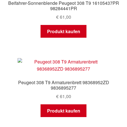
Beifahrer-Sonnenblende Peugeot 308 T9 16105437PR
98284441PR
€
61,00
Produkt kaufen
Peugeot 308 T9 Armaturenbrett 98368952ZD
9836895277
€
61,00
Produkt kaufen