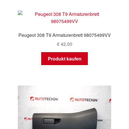
Peugeot 308 T9 Armaturenbrett 98075499VV
€
42,00
Produkt kaufen