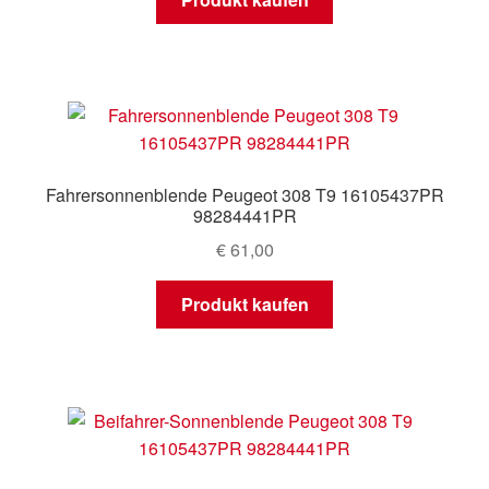
Fahrersonnenblende Peugeot 308 T9 16105437PR
98284441PR
€
61,00
Produkt kaufen