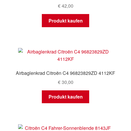
€
42,00
Produkt kaufen
Airbaglenkrad Citroën C4 96823829ZD 4112KF
€
30,00
Produkt kaufen