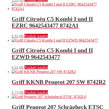
Griff Citroën C5 Kombi I und II
EZRC 9642543477 8742A1
€
61,00
Produkt kaufen
Griff Citroën C5 Kombi I und II
EZWD 9642543477
€
61,00
Produkt kaufen
Griff KKNB Peugeot 207 SW 8742R2
€
73,00
Produkt kaufen
Griff Peugeot 207 Schrägheck ETSC