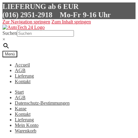
LIEFERUNG ab 6 EUR
(016) 2951-2918
Mo-Fr 9-16 Uhr
Zur Navigation springen
Zum Inhalt springen
Suchen
×
Menü
Accueil
AGB
Lieferung
Kontakt
Start
AGB
Datenschutz-Bestimmungen
Kasse
Kontakt
Lieferung
Mein Konto
Warenkorb