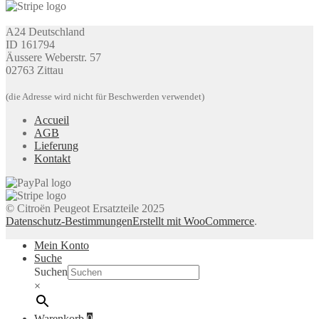
A24 Deutschland
ID 161794
Äussere Weberstr. 57
02763 Zittau
(die Adresse wird nicht für Beschwerden verwendet)
Accueil
AGB
Lieferung
Kontakt
© Citroën Peugeot Ersatzteile 2025
Datenschutz-Bestimmungen
Erstellt mit WooCommerce
.
Mein Konto
Suche
Suchen
×
Warenkorb
0