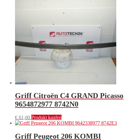
Griff Citroën C4 GRAND Picasso
9654872977 8742N0
€
61,00
Produkt kaufen
Griff Peugeot 206 KOMBI