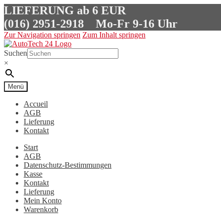
LIEFERUNG ab 6 EUR
(016) 2951-2918
Mo-Fr 9-16 Uhr
Zur Navigation springen
Zum Inhalt springen
Suchen
×
Menü
Accueil
AGB
Lieferung
Kontakt
Start
AGB
Datenschutz-Bestimmungen
Kasse
Kontakt
Lieferung
Mein Konto
Warenkorb