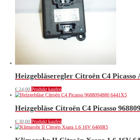
Heizgebläseregler Citroën C4 Picasso
€
24,00
Produkt kaufen
Heizgebläse Citroën C4 Picasso 96880
€
30,00
Produkt kaufen