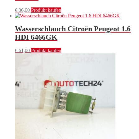
€
36,00
Produkt kaufen
Wasserschlauch Citroën Peugeot 1.6
HDI 6466GK
€
61,00
Produkt kaufen