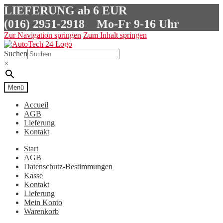
LIEFERUNG ab 6 EUR
(016) 2951-2918
Mo-Fr 9-16 Uhr
Zur Navigation springen
Zum Inhalt springen
Suchen
×
Menü
Accueil
AGB
Lieferung
Kontakt
Start
AGB
Datenschutz-Bestimmungen
Kasse
Kontakt
Lieferung
Mein Konto
Warenkorb