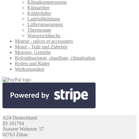
Klimakompressoren
Klimaröhre
Kühlerlüfter
Ladeluftkühlung
Lüftersteuerungen
Thermostate
Wasserschläuche
Moteur - pièces et accessoires
Motor - Teile und Zubehör
Motoren, Getriebe
Refroidissement, chauffage, climatisation
Reifen und Räder
Werkzeugsätze
A24 Deutschland
ID 161794
Äussere Weberstr. 57
02763 Zittau