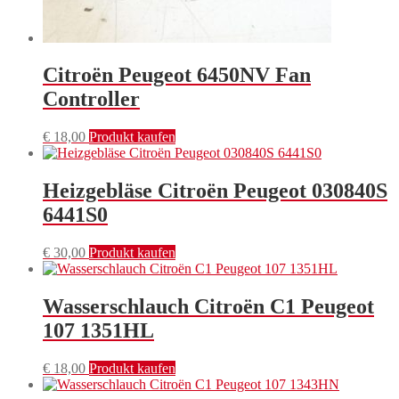
Citroën Peugeot 6450NV Fan
Controller
€
18,00
Produkt kaufen
Heizgebläse Citroën Peugeot 030840S
6441S0
€
30,00
Produkt kaufen
Wasserschlauch Citroën C1 Peugeot
107 1351HL
€
18,00
Produkt kaufen