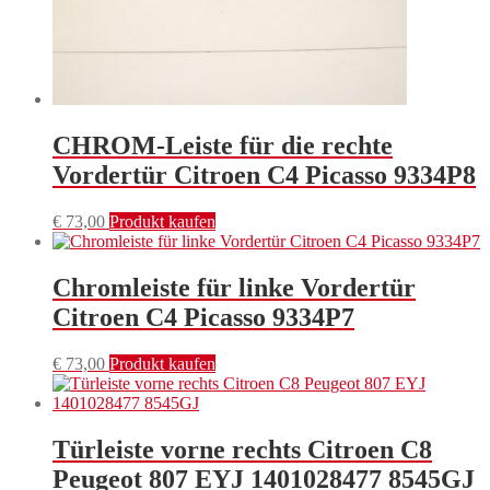
CHROM-Leiste für die rechte
Vordertür Citroen C4 Picasso 9334P8
€
73,00
Produkt kaufen
Chromleiste für linke Vordertür
Citroen C4 Picasso 9334P7
€
73,00
Produkt kaufen
Türleiste vorne rechts Citroen C8
Peugeot 807 EYJ 1401028477 8545GJ