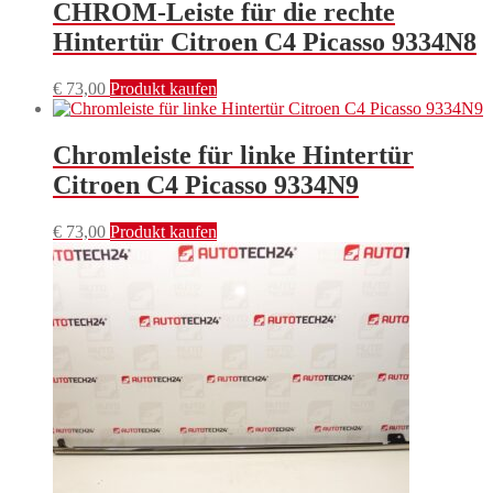
CHROM-Leiste für die rechte
Hintertür Citroen C4 Picasso 9334N8
€
73,00
Produkt kaufen
Chromleiste für linke Hintertür
Citroen C4 Picasso 9334N9
€
73,00
Produkt kaufen