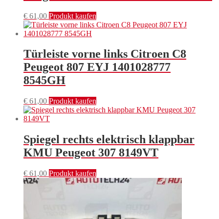
€
61,00
Produkt kaufen
Türleiste vorne links Citroen C8
Peugeot 807 EYJ 1401028777
8545GH
€
61,00
Produkt kaufen
Spiegel rechts elektrisch klappbar
KMU Peugeot 307 8149VT
€
61,00
Produkt kaufen