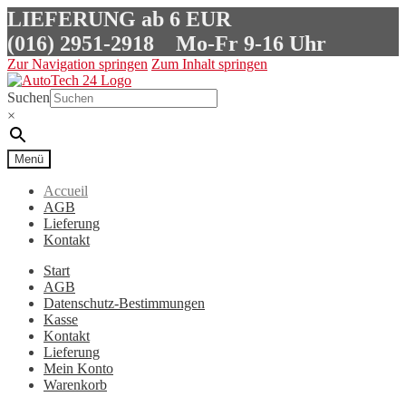
LIEFERUNG ab 6 EUR
(016) 2951-2918
Mo-Fr 9-16 Uhr
Zur Navigation springen
Zum Inhalt springen
Suchen
×
Menü
Accueil
AGB
Lieferung
Kontakt
Start
AGB
Datenschutz-Bestimmungen
Kasse
Kontakt
Lieferung
Mein Konto
Warenkorb