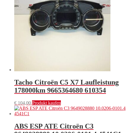
Tacho Citroën C5 X7 Laufleistung
178000km 9665364680 610354
€
104,00
Produkt kaufen
ABS ESP ATE Citroën C3