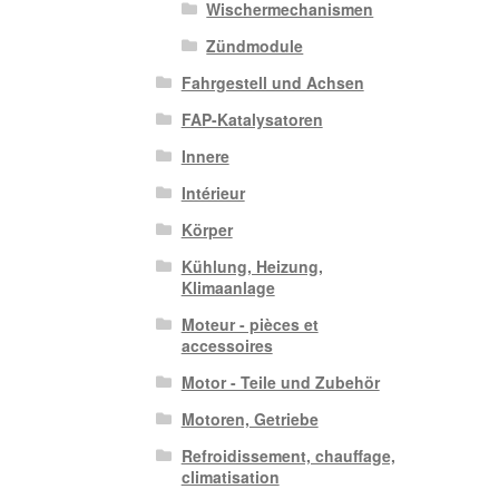
Wischermechanismen
Zündmodule
Fahrgestell und Achsen
FAP-Katalysatoren
Innere
Intérieur
Körper
Kühlung, Heizung,
Klimaanlage
Moteur - pièces et
accessoires
Motor - Teile und Zubehör
Motoren, Getriebe
Refroidissement, chauffage,
climatisation