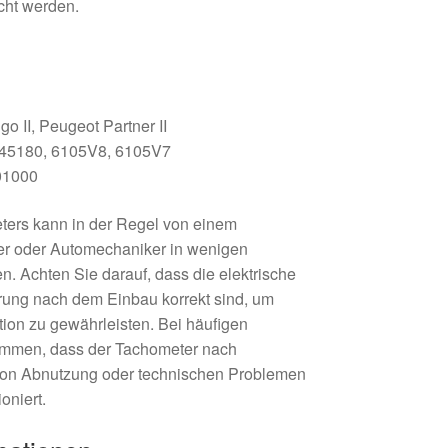
cht werden.
go II, Peugeot Partner II
745180, 6105V8, 6105V7
01000
ers kann in der Regel von einem
r oder Automechaniker in wenigen
n. Achten Sie darauf, dass die elektrische
rung nach dem Einbau korrekt sind, um
on zu gewährleisten. Bei häufigen
ommen, dass der Tachometer nach
von Abnutzung oder technischen Problemen
oniert.