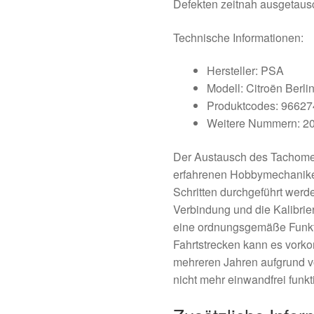
Defekten zeitnah ausgetaus
Technische Informationen:
Hersteller: PSA
Modell: Citroën Berlin
Produktcodes: 9662
Weitere Nummern: 2
Der Austausch des Tachomet
erfahrenen Hobbymechanike
Schritten durchgeführt werde
Verbindung und die Kalibrie
eine ordnungsgemäße Funkti
Fahrtstrecken kann es vork
mehreren Jahren aufgrund 
nicht mehr einwandfrei funkti