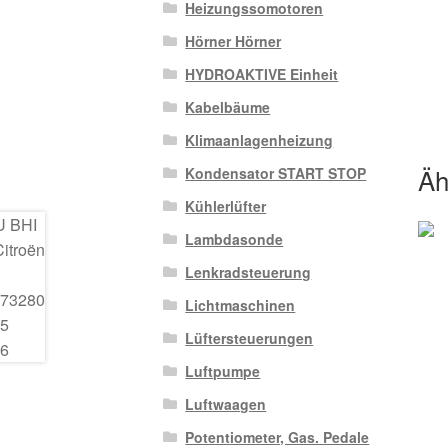
Heizungssomotoren
Hörner Hörner
HYDROAKTIVE Einheit
Kabelbäume
Klimaanlagenheizung
Äh
Kondensator START STOP
Kühlerlüfter
Lambdasonde
Lenkradsteuerung
Lichtmaschinen
Lüftersteuerungen
Luftpumpe
Luftwaagen
Potentiometer, Gas. Pedale