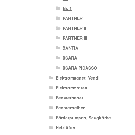
Nr. 1
PARTNER
PARTNER II
PARTNER III
XANTIA
XSARA
XSARA PICASSO
Elektromagnet. Ventil
Elektromotoren
Fensterheber
Fenstertreiber
Förderpumpen, Saugkörbe
Heizlüfter