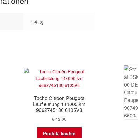
mationen
1,4 kg
Tacho Citroën Peugeot
Laufleistung 144000 km
9662745180 6105V8
€
42,00
Produkt kaufen