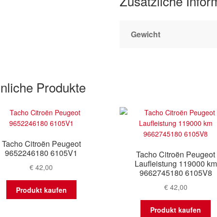
Zusätzliche Infor
Gewicht
nliche Produkte
Tacho Citroën Peugeot
9652246180 6105V1
Tacho Citroën Peugeot
Laufleistung 119000 km
€
42,00
9662745180 6105V8
€
42,00
Produkt kaufen
Produkt kaufen