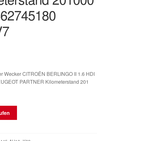
662745180
V7
er Wecker CITROËN BERLINGO II 1.6 HDI
PEUGEOT PARTNER Kilometerstand 201
ufen