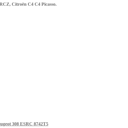
 RCZ, Citroën C4 C4 Picasso.
eugeot 308 ESRC 8742T5