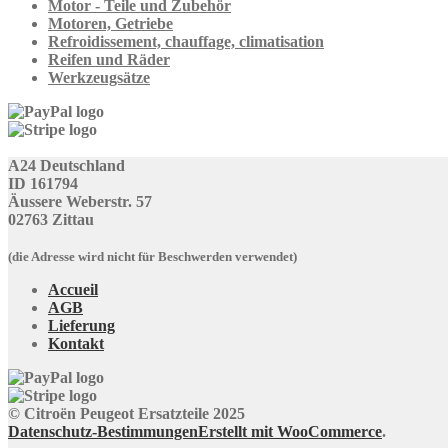
Motor - Teile und Zubehör
Motoren, Getriebe
Refroidissement, chauffage, climatisation
Reifen und Räder
Werkzeugsätze
A24 Deutschland
ID 161794
Äussere Weberstr. 57
02763 Zittau
(die Adresse wird nicht für Beschwerden verwendet)
Accueil
AGB
Lieferung
Kontakt
© Citroën Peugeot Ersatzteile 2025
Datenschutz-Bestimmungen
Erstellt mit WooCommerce
.