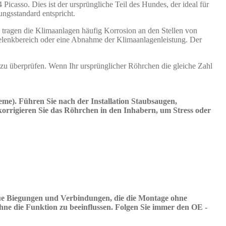
casso. Dies ist der ursprüngliche Teil des Hundes, der ideal für
ngsstandard entspricht.
s tragen die Klimaanlagen häufig Korrosion an den Stellen von
Gelenkbereich oder eine Abnahme der Klimaanlagenleistung. Der
 überprüfen. Wenn Ihr ursprünglicher Röhrchen die gleiche Zahl
me). Führen Sie nach der Installation Staubsaugen,
korrigieren Sie das Röhrchen in den Inhabern, um Stress oder
enaue Biegungen und Verbindungen, die die Montage ohne
e die Funktion zu beeinflussen. Folgen Sie immer den OE -