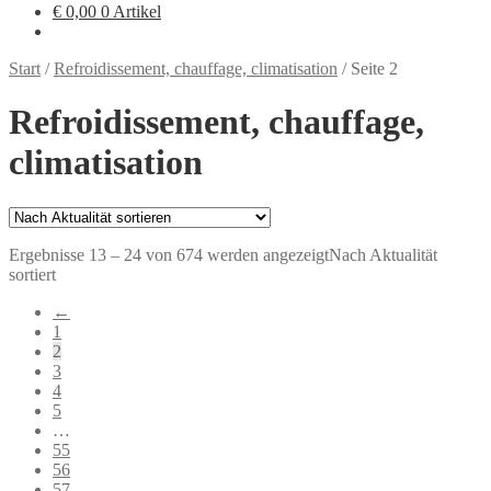
€
0,00
0 Artikel
Start
/
Refroidissement, chauffage, climatisation
/
Seite 2
Refroidissement, chauffage,
climatisation
Ergebnisse 13 – 24 von 674 werden angezeigt
Nach Aktualität
sortiert
←
1
2
3
4
5
…
55
56
57