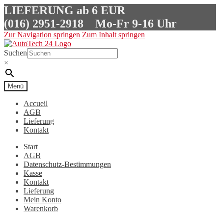
LIEFERUNG ab 6 EUR
(016) 2951-2918
Mo-Fr 9-16 Uhr
Zur Navigation springen
Zum Inhalt springen
Suchen
×
Menü
Accueil
AGB
Lieferung
Kontakt
Start
AGB
Datenschutz-Bestimmungen
Kasse
Kontakt
Lieferung
Mein Konto
Warenkorb