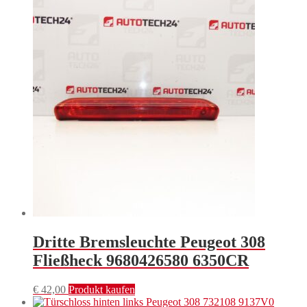
Dritte Bremsleuchte Peugeot 308
Fließheck 9680426580 6350CR
€
42,00
Produkt kaufen