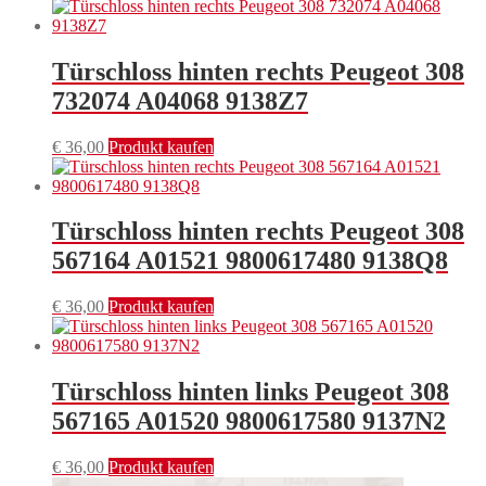
Türschloss hinten rechts Peugeot 308
732074 A04068 9138Z7
€
36,00
Produkt kaufen
Türschloss hinten rechts Peugeot 308
567164 A01521 9800617480 9138Q8
€
36,00
Produkt kaufen
Türschloss hinten links Peugeot 308
567165 A01520 9800617580 9137N2
€
36,00
Produkt kaufen