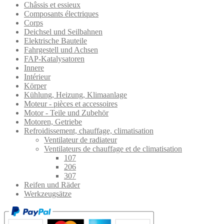
Châssis et essieux
Composants électriques
Corps
Deichsel und Seilbahnen
Elektrische Bauteile
Fahrgestell und Achsen
FAP-Katalysatoren
Innere
Intérieur
Körper
Kühlung, Heizung, Klimaanlage
Moteur - pièces et accessoires
Motor - Teile und Zubehör
Motoren, Getriebe
Refroidissement, chauffage, climatisation
Ventilateur de radiateur
Ventilateurs de chauffage et de climatisation
107
206
307
Reifen und Räder
Werkzeugsätze