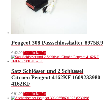
Peugeot 308 Passschlosshalter 8975K9
€
42,00
Produkt kaufen
Satz Schlösser und 2 Schlüssel
Citroën Peugeot 4162KF 1609233980
4162KF
€
91,00
Produkt kaufen