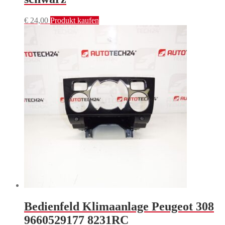
€
24,00
Produkt kaufen
Bedienfeld Klimaanlage Peugeot 308
9660529177 8231RC