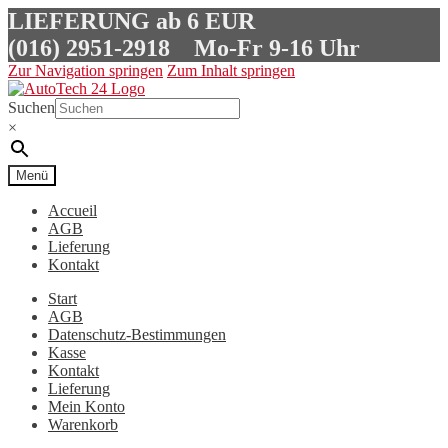
LIEFERUNG ab 6 EUR
(016) 2951-2918
Mo-Fr 9-16 Uhr
Zur Navigation springen
Zum Inhalt springen
Suchen
×
Menü
Accueil
AGB
Lieferung
Kontakt
Start
AGB
Datenschutz-Bestimmungen
Kasse
Kontakt
Lieferung
Mein Konto
Warenkorb