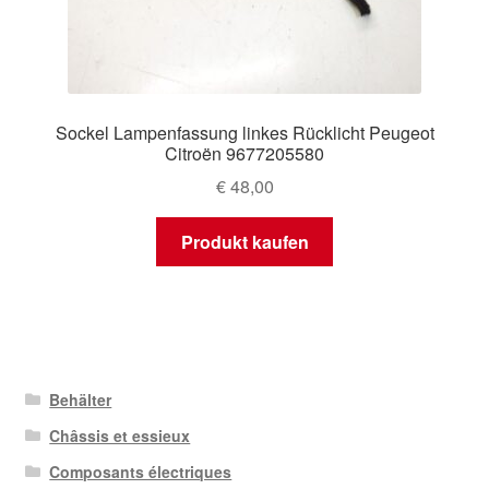
Sockel Lampenfassung linkes Rücklicht Peugeot
Citroën 9677205580
€
48,00
Produkt kaufen
Behälter
Châssis et essieux
Composants électriques