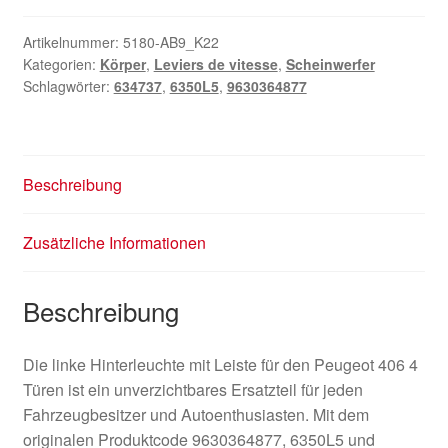
Artikelnummer:
5180-AB9_K22
Kategorien:
Körper
,
Leviers de vitesse
,
Scheinwerfer
Schlagwörter:
634737
,
6350L5
,
9630364877
Beschreibung
Zusätzliche Informationen
Beschreibung
Die linke Hinterleuchte mit Leiste für den Peugeot 406 4
Türen ist ein unverzichtbares Ersatzteil für jeden
Fahrzeugbesitzer und Autoenthusiasten. Mit dem
originalen Produktcode 9630364877, 6350L5 und