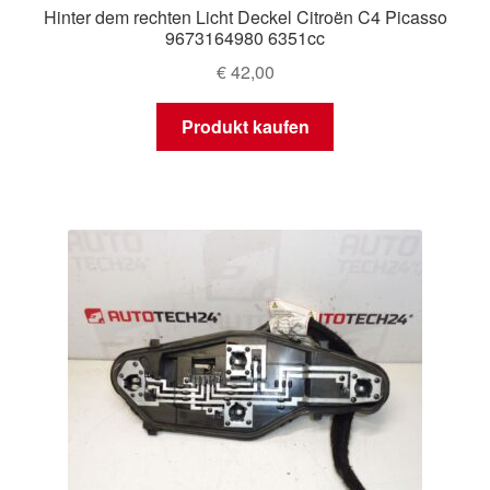
Hinter dem rechten Licht Deckel Citroën C4 Picasso
9673164980 6351cc
€
42,00
Produkt kaufen