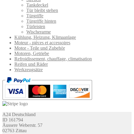
Tankdeckel
Tür bleibt stehen
Türgriffe
Türgriffe hinten
Türleisten
Wischerarme
Kühlung, Heizung, Klimaanlage
Moteur - pièces et accessoires
Motor - Teile und Zubehör
Motoren, Getriebe
Refroidissement, chauffage, climatisation
Reifen und Räder
Werkzeugsätze
A24 Deutschland
ID 161794
Äussere Weberstr. 57
02763 Zittau