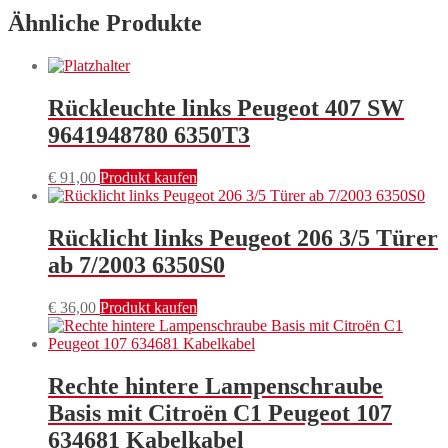
Ähnliche Produkte
Rückleuchte links Peugeot 407 SW
9641948780 6350T3
€
91,00
Produkt kaufen
Rücklicht links Peugeot 206 3/5 Türer
ab 7/2003 6350S0
€
36,00
Produkt kaufen
Rechte hintere Lampenschraube
Basis mit Citroën C1 Peugeot 107
634681 Kabelkabel