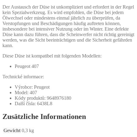
Der Austausch der Düse ist unkompliziert und erfordert in der Regel
kein Spezialwerkzeug. Es wird empfohlen, die Düse bei jedem
Ölwechsel oder mindestens einmal jährlich zu überprüfen, da
Verstopfungen und Beschädigungen häufig auftreten können,
insbesondere bei intensiver Nutzung oder im Winter. Eine defekte
Düse kann dazu führen, dass die Scheinwerfer nicht richtig gereinigt
werden, was die Sicht beeinträchtigen und die Sicherheit gefährden
kann.
Diese Düse ist kompatibel mit folgenden Modellen:
Peugeot 407
Technické informace:
Výrobce: Peugeot
Model: 407
Kódy produktů: 9648976180
Další čísla: 6438L8
Zusätzliche Informationen
Gewicht
0,3 kg