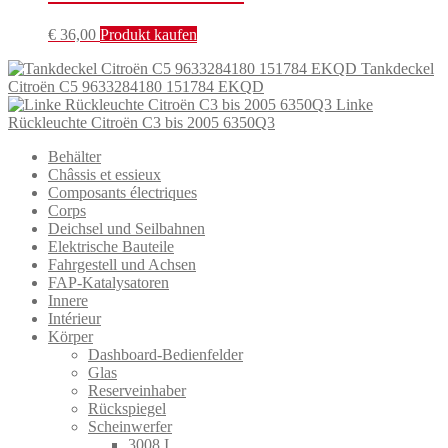
€
36,00
Produkt kaufen
Tankdeckel
Citroën C5 9633284180 151784 EKQD
Linke
Rückleuchte Citroën C3 bis 2005 6350Q3
Behälter
Châssis et essieux
Composants électriques
Corps
Deichsel und Seilbahnen
Elektrische Bauteile
Fahrgestell und Achsen
FAP-Katalysatoren
Innere
Intérieur
Körper
Dashboard-Bedienfelder
Glas
Reserveinhaber
Rückspiegel
Scheinwerfer
3008 I