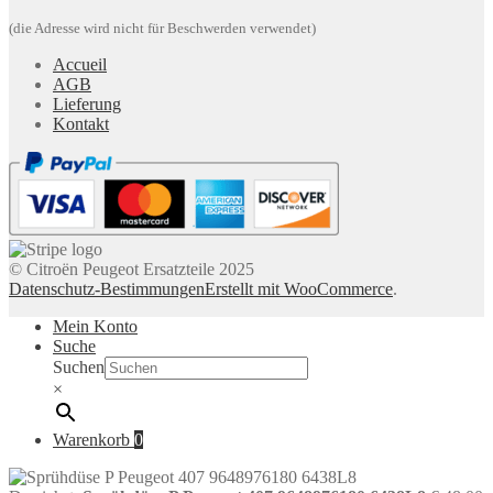
(die Adresse wird nicht für Beschwerden verwendet)
Accueil
AGB
Lieferung
Kontakt
© Citroën Peugeot Ersatzteile 2025
Datenschutz-Bestimmungen
Erstellt mit WooCommerce
.
Mein Konto
Suche
Suchen
×
Warenkorb
0