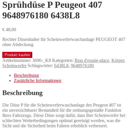
Sprühdüse P Peugeot 407
9648976180 6438L8
€
48,00
Rechter Düsenhalter für Scheinwerferwaschanlage PEUGEOT 407
ohne Abdeckung
Produkt kaufen
Artikelnummer:
3690-_K8
Kategorien:
Bras d'essuie-glace
,
Körper
,
Scheinwerfer
Schlagwörter:
6438L8
,
9648976180
Beschreibung
Zusätzliche Informationen
Beschreibung
Die Düse P für die Scheinwerferwaschanlage des Peugeot 407 ist
ein unverzichtbarer Bestandteil für die ordnungsgemäße Funktion
Ihres Fahrzeugs. Diese Düse sorgt dafür, dass Ihre Scheinwerfer bei
schlechten Wetterbedingungen optimal gereinigt werden, was die
Sicht und die Sicherheit beim Fahren erheblich verbessert.