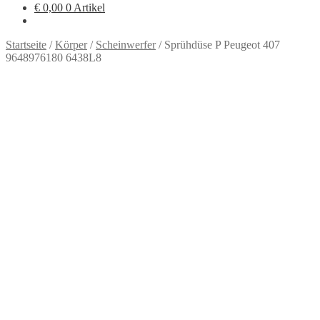
€
0,00
0 Artikel
Startseite
/
Körper
/
Scheinwerfer
/
Sprühdüse P Peugeot 407
9648976180 6438L8