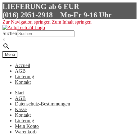
LIEFERUNG ab 6 EUR
(016) 2951-2918
Mo-Fr 9-16 Uhr
Zur Navigation springen
Zum Inhalt springen
Suchen
×
Menü
Accueil
AGB
Lieferung
Kontakt
Start
AGB
Datenschutz-Bestimmungen
Kasse
Kontakt
Lieferung
Mein Konto
Warenkorb