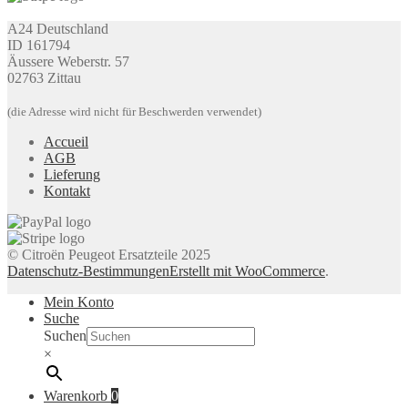
A24 Deutschland
ID 161794
Äussere Weberstr. 57
02763 Zittau
(die Adresse wird nicht für Beschwerden verwendet)
Accueil
AGB
Lieferung
Kontakt
© Citroën Peugeot Ersatzteile 2025
Datenschutz-Bestimmungen
Erstellt mit WooCommerce
.
Mein Konto
Suche
Suchen
×
Warenkorb
0