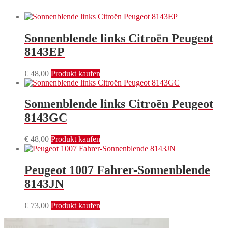
Sonnenblende links Citroën Peugeot
8143EP
€
48,00
Produkt kaufen
Sonnenblende links Citroën Peugeot
8143GC
€
48,00
Produkt kaufen
Peugeot 1007 Fahrer-Sonnenblende
8143JN
€
73,00
Produkt kaufen