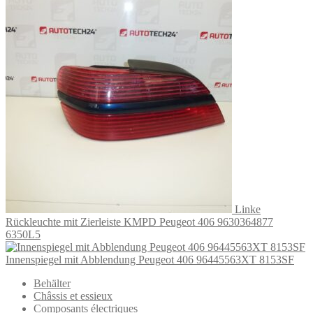
Linke
Rückleuchte mit Zierleiste KMPD Peugeot 406 9630364877
6350L5
Innenspiegel mit Abblendung Peugeot 406 96445563XT 8153SF
Behälter
Châssis et essieux
Composants électriques