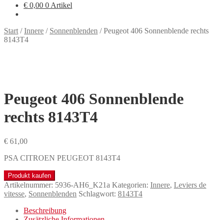
€
0,00
0 Artikel
Start
/
Innere
/
Sonnenblenden
/
Peugeot 406 Sonnenblende rechts
8143T4
Peugeot 406 Sonnenblende
rechts 8143T4
€
61,00
PSA CITROEN PEUGEOT 8143T4
Produkt kaufen
Artikelnummer:
5936-AH6_K21a
Kategorien:
Innere
,
Leviers de
vitesse
,
Sonnenblenden
Schlagwort:
8143T4
Beschreibung
Zusätzliche Informationen