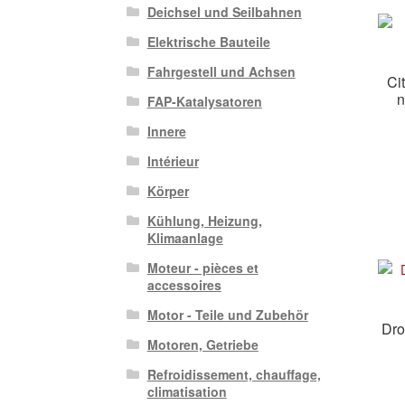
Deichsel und Seilbahnen
Elektrische Bauteile
Fahrgestell und Achsen
Ci
n
FAP-Katalysatoren
Innere
Intérieur
Körper
Kühlung, Heizung,
Klimaanlage
Moteur - pièces et
accessoires
Motor - Teile und Zubehör
Dro
Motoren, Getriebe
Refroidissement, chauffage,
climatisation