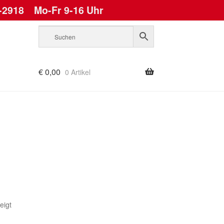
-2918
Mo-Fr 9-16 Uhr
€
0,00
0 Artikel
Nach
eigt
Aktualität