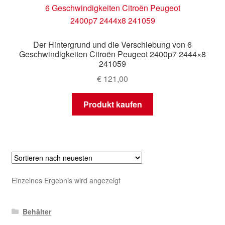
Mein Konto
Warenkorb
Der Hintergrund und die Verschiebung von 6
Geschwindigkeiten Citroën Peugeot 2400p7 2444×8
241059
€
121,00
Produkt kaufen
Einzelnes Ergebnis wird angezeigt
Behälter