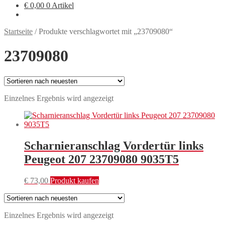
€
0,00
0 Artikel
Startseite
/
Produkte verschlagwortet mit „23709080“
23709080
Einzelnes Ergebnis wird angezeigt
Scharnieranschlag Vordertür links
Peugeot 207 23709080 9035T5
€
73,00
Produkt kaufen
Einzelnes Ergebnis wird angezeigt