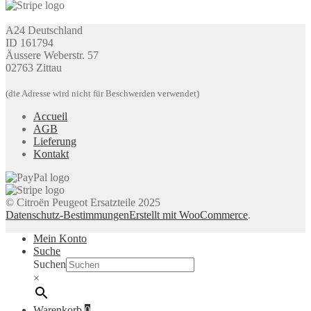
A24 Deutschland
ID 161794
Äussere Weberstr. 57
02763 Zittau
(die Adresse wird nicht für Beschwerden verwendet)
Accueil
AGB
Lieferung
Kontakt
© Citroën Peugeot Ersatzteile 2025
Datenschutz-Bestimmungen
Erstellt mit WooCommerce
.
Mein Konto
Suche
Suchen
×
Warenkorb
0