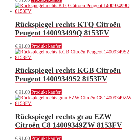
Rückspiegel rechts KTQ Citroën
Peugeot 140093499Q 8153FV
€
91,00
Produkt kaufen
Rückspiegel rechts KGB Citroën
Peugeot 14009349S2 8153FV
€
91,00
Produkt kaufen
Rückspiegel rechts grau EZW
Citroën C8 14009349ZW 8153FV
€
91,00
Produkt kaufen