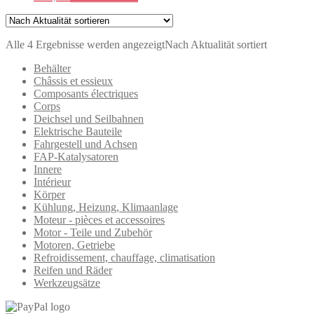
Alle 4 Ergebnisse werden angezeigt
Nach Aktualität sortiert
Behälter
Châssis et essieux
Composants électriques
Corps
Deichsel und Seilbahnen
Elektrische Bauteile
Fahrgestell und Achsen
FAP-Katalysatoren
Innere
Intérieur
Körper
Kühlung, Heizung, Klimaanlage
Moteur - pièces et accessoires
Motor - Teile und Zubehör
Motoren, Getriebe
Refroidissement, chauffage, climatisation
Reifen und Räder
Werkzeugsätze