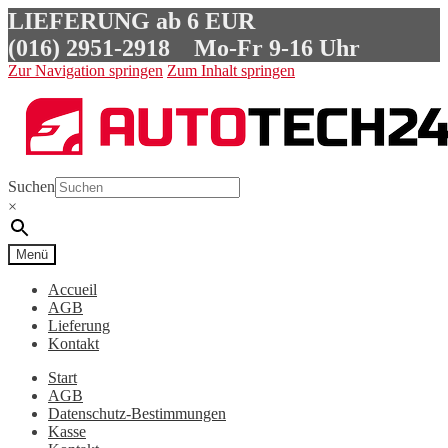
LIEFERUNG ab 6 EUR
(016) 2951-2918
Mo-Fr 9-16 Uhr
Zur Navigation springen
Zum Inhalt springen
Suchen
×
Menü
Accueil
AGB
Lieferung
Kontakt
Start
AGB
Datenschutz-Bestimmungen
Kasse