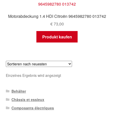
Mein Konto
Motorabdeckung 1.4 HDI Citroën 9645982780 013742
Warenkorb
€
73,00
Produkt kaufen
Einzelnes Ergebnis wird angezeigt
Behälter
Châssis et essieux
Composants électriques