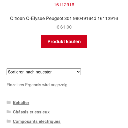
Mein Konto
Citroën C-Elysee Peugeot 301 98049164d 16112916
Warenkorb
€
61,00
Produkt kaufen
Einzelnes Ergebnis wird angezeigt
Behälter
Châssis et essieux
Composants électriques