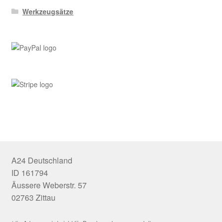
Werkzeugsätze
A24 Deutschland
ID 161794
Äussere Weberstr. 57
02763 Zittau