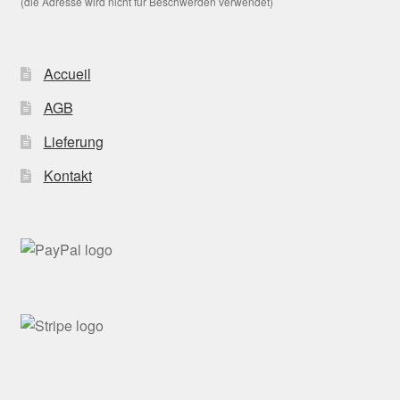
(die Adresse wird nicht für Beschwerden verwendet)
Accueil
AGB
Lieferung
Kontakt