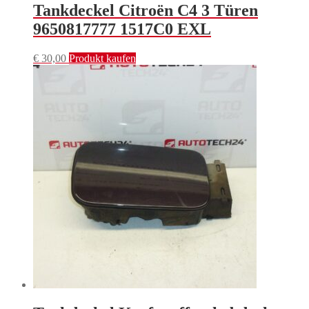
Tankdeckel Citroën C4 3 Türen
9650817777 1517C0 EXL
€
30,00
Produkt kaufen