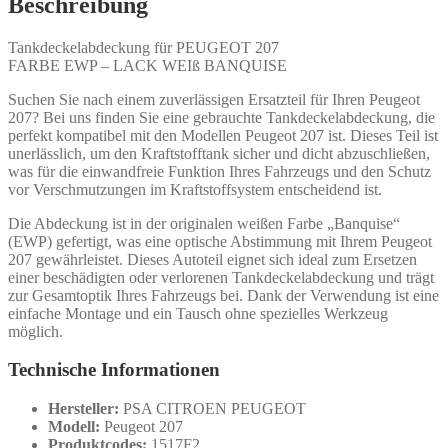
Beschreibung
Tankdeckelabdeckung für PEUGEOT 207
FARBE EWP – LACK WEIß BANQUISE
Suchen Sie nach einem zuverlässigen Ersatzteil für Ihren Peugeot
207? Bei uns finden Sie eine gebrauchte Tankdeckelabdeckung, die
perfekt kompatibel mit den Modellen Peugeot 207 ist. Dieses Teil ist
unerlässlich, um den Kraftstofftank sicher und dicht abzuschließen,
was für die einwandfreie Funktion Ihres Fahrzeugs und den Schutz
vor Verschmutzungen im Kraftstoffsystem entscheidend ist.
Die Abdeckung ist in der originalen weißen Farbe „Banquise“
(EWP) gefertigt, was eine optische Abstimmung mit Ihrem Peugeot
207 gewährleistet. Dieses Autoteil eignet sich ideal zum Ersetzen
einer beschädigten oder verlorenen Tankdeckelabdeckung und trägt
zur Gesamtoptik Ihres Fahrzeugs bei. Dank der Verwendung ist eine
einfache Montage und ein Tausch ohne spezielles Werkzeug
möglich.
Technische Informationen
Hersteller:
PSA CITROEN PEUGEOT
Modell:
Peugeot 207
Produktcodes:
1517F2