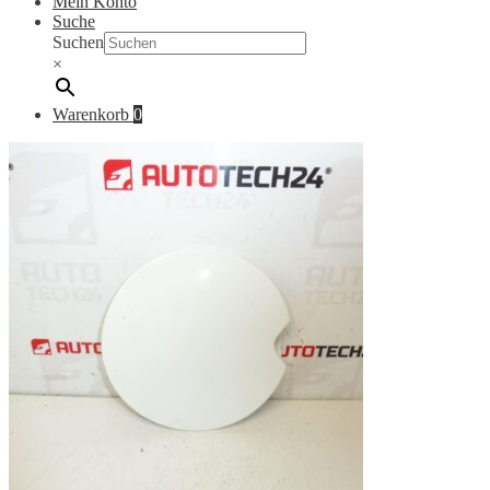
Mein Konto
Suche
Suchen
×
Warenkorb
0