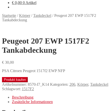
€
0,00
0 Artikel
Startseite
/
Körper
/
Tankdeckel
/
Peugeot 207 EWP 1517F2
Tankabdeckung
Peugeot 207 EWP 1517F2
Tankabdeckung
€
30,00
PSA Citroen Peugeot 1517f2 EWP NFP
Produkt kaufen
Artikelnummer:
8570-I7_K14
Kategorien:
206
,
Körper
,
Tankdeckel
Schlagwort:
1517F2
Beschreibung
Zusätzliche Informationen