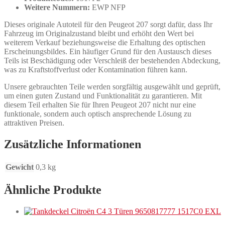
Weitere Nummern:
EWP NFP
Dieses originale Autoteil für den Peugeot 207 sorgt dafür, dass Ihr
Fahrzeug im Originalzustand bleibt und erhöht den Wert bei
weiterem Verkauf beziehungsweise die Erhaltung des optischen
Erscheinungsbildes. Ein häufiger Grund für den Austausch dieses
Teils ist Beschädigung oder Verschleiß der bestehenden Abdeckung,
was zu Kraftstoffverlust oder Kontamination führen kann.
Unsere gebrauchten Teile werden sorgfältig ausgewählt und geprüft,
um einen guten Zustand und Funktionalität zu garantieren. Mit
diesem Teil erhalten Sie für Ihren Peugeot 207 nicht nur eine
funktionale, sondern auch optisch ansprechende Lösung zu
attraktiven Preisen.
Zusätzliche Informationen
Gewicht
0,3 kg
Ähnliche Produkte