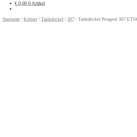
€
0,00
0 Artikel
Startseite
/
Körper
/
Tankdeckel
/
307
/
Tankdeckel Peugeot 307 ET