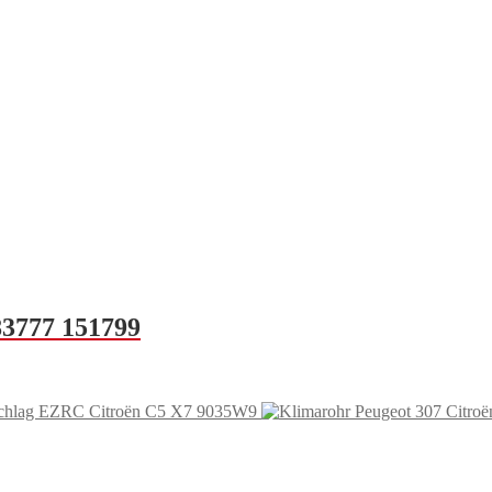
3777 151799
schlag EZRC Citroën C5 X7 9035W9