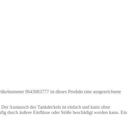
 Artikelnummer 9643083777 ist dieses Produkt eine ausgezeichnete
er Austausch des Tankdeckels ist einfach und kann ohne
ufig durch äußere Einflüsse oder Stöße beschädigt werden kann. Ein