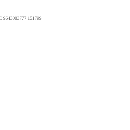
SC 9643083777 151799