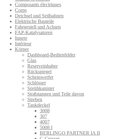
Composants électriques
Corps
Deichsel und Seilbahnen
Elektrische Bauteile
Fahrgestell und Achsen
FAP-Katalysatoren
Innere
Intérieur
Körper
Dashboard-Bedienfelder
Glas
Reserveinhaber
Rückspiegel
Scheinwerfer
Schlösser
Sprühkanister
Stoßstangen und Teile davon
Streben
Tankdeckel
3008
307
4007
5008 I
BERLINGO PARTNER IA II
C-Crosser