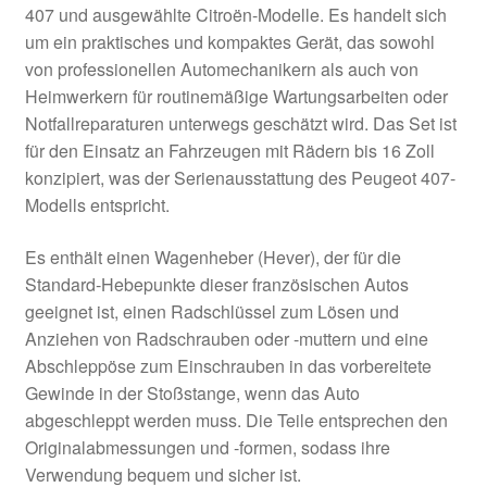
407 und ausgewählte Citroën-Modelle. Es handelt sich
um ein praktisches und kompaktes Gerät, das sowohl
von professionellen Automechanikern als auch von
Heimwerkern für routinemäßige Wartungsarbeiten oder
Notfallreparaturen unterwegs geschätzt wird. Das Set ist
für den Einsatz an Fahrzeugen mit Rädern bis 16 Zoll
konzipiert, was der Serienausstattung des Peugeot 407-
Modells entspricht.
Es enthält einen Wagenheber (Hever), der für die
Standard-Hebepunkte dieser französischen Autos
geeignet ist, einen Radschlüssel zum Lösen und
Anziehen von Radschrauben oder -muttern und eine
Abschleppöse zum Einschrauben in das vorbereitete
Gewinde in der Stoßstange, wenn das Auto
abgeschleppt werden muss. Die Teile entsprechen den
Originalabmessungen und -formen, sodass ihre
Verwendung bequem und sicher ist.