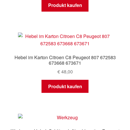
Produkt kaufen
Hebel im Karton Citroen C8 Peugeot 807 672583
673668 673671
€
48,00
Produkt kaufen