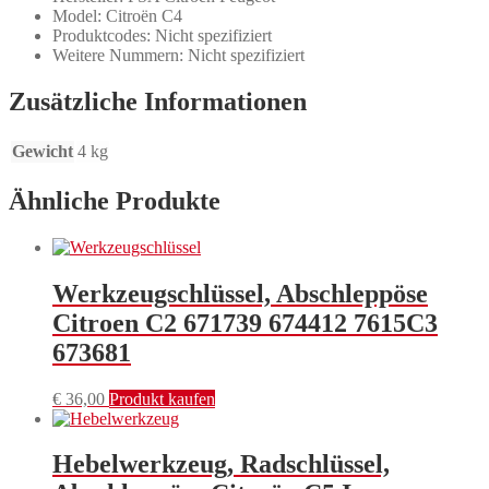
Model: Citroën C4
Produktcodes: Nicht spezifiziert
Weitere Nummern: Nicht spezifiziert
Zusätzliche Informationen
Gewicht
4 kg
Ähnliche Produkte
Werkzeugschlüssel, Abschleppöse
Citroen C2 671739 674412 7615C3
673681
€
36,00
Produkt kaufen
Hebelwerkzeug, Radschlüssel,