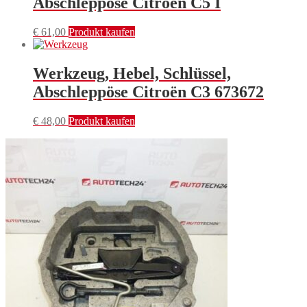
Abschleppöse Citroën C5 I
€
61,00
Produkt kaufen
Werkzeug, Hebel, Schlüssel,
Abschleppöse Citroën C3 673672
€
48,00
Produkt kaufen