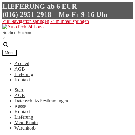
LIEFERUNG ab 6 EUR
(016) 2951-2918
Mo-Fr 9-16 Uhr
Zur Navigation springen
Zum Inhalt springen
Suchen
×
Menü
Accueil
AGB
Lieferung
Kontakt
Start
AGB
Datenschutz-Bestimmungen
Kasse
Kontakt
Lieferung
Mein Konto
Warenkorb