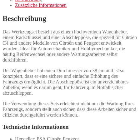
Zusätzliche Informationen
Beschreibung
Das Werkzeugset besteht aus einem hochwertigen Wagenheber,
einem Radschlüssel und einer Abschleppöse, die speziell für Citroën
C4 und andere Modelle von Citroën und Peugeot entwickelt
wurden. Ideal für Automechaniker und Hobbymechaniker, die
häufig Reifenwechsel oder andere Wartungsarbeiten selbst
durchführen.
Der Wagenheber hat einen Durchmesser von 38 cm und ist so
konzipiert, dass er eine sichere und einfache Erhöhung des
Fahrzeugs ermöglicht. Die Abschleppöse ist ein unverzichtbares
Zubehör, wenn es darum geht, Ihr Fahrzeug im Notfall sicher
abzuschleppen.
Die Verwendung dieses Sets erleichtert nicht nur die Wartung Ihres
Fahrzeugs, sondern stellt auch sicher, dass diese Arbeiten sicher und
effizient durchgeführt werden können.
Technische Informationen
Hersteller: PSA Citroën Peugeot