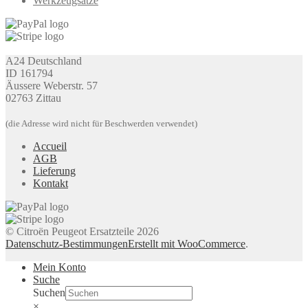
Werkzeugsätze
A24 Deutschland
ID 161794
Äussere Weberstr. 57
02763 Zittau
(die Adresse wird nicht für Beschwerden verwendet)
Accueil
AGB
Lieferung
Kontakt
© Citroën Peugeot Ersatzteile 2026
Datenschutz-Bestimmungen
Erstellt mit WooCommerce
.
Mein Konto
Suche
Suchen
×