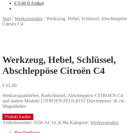
€
0,00
0 Artikel
Start
/
Werkzeugsätze
/
Werkzeug, Hebel, Schlüssel, Abschleppöse
Citroën C4
Werkzeug, Hebel, Schlüssel,
Abschleppöse Citroën C4
€
61,00
Werkzeugsatzheber, Radschlüssel, Abschleppöse CITROEN C4
und andere Modelle CITROEN PEUGEOT Durchmesser 38 cm
Wagenheber
Produkt kaufen
Artikelnummer:
3558-AC14_K38a
Kategorie:
Werkzeugsätze
Beschreibung