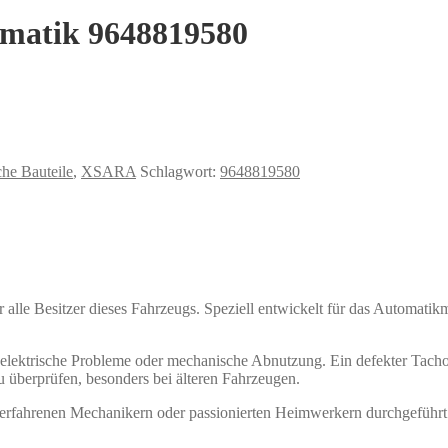
omatik 9648819580
che Bauteile
,
XSARA
Schlagwort:
9648819580
ür alle Besitzer dieses Fahrzeugs. Speziell entwickelt für das Automati
lektrische Probleme oder mechanische Abnutzung. Ein defekter Tachom
zu überprüfen, besonders bei älteren Fahrzeugen.
 erfahrenen Mechanikern oder passionierten Heimwerkern durchgeführt