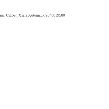
arm Citroën Xsara Automatik 9648819580