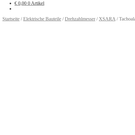
€
0,00
0 Artikel
Startseite
/
Elektrische Bauteile
/
Drehzahlmesser
/
XSARA
/
Tachoal