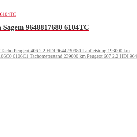
a Sagem 9648817680 6104TC
Tacho Peugeot 406 2.2 HDI 9644230980 Laufleistung 193000 km
Tachometerstand 239000 km Peugeot 607 2.2 HDI 9