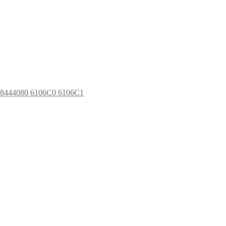
648444080 6106C0 6106C1