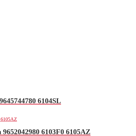
 9645744780 6104SL
a 9652042980 6103F0 6105AZ