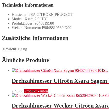
Technische Informationen
Hersteller: PSA CITROEN PEUGEOT
Modell: Xsara 2.0 HDI
Produktcodes: 9648819580
Weitere Nummern: P9648819580 D00
Zusätzliche Informationen
Gewicht
1,3 kg
Ähnliche Produkte
Drehzahlmesser Citroën Xsara Sagem
€
48,00
Produkt kaufen
Drehzahlmesser Wecker Citroën Xsar