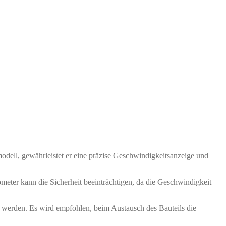
kmodell, gewährleistet er eine präzise Geschwindigkeitsanzeige und
eter kann die Sicherheit beeinträchtigen, da die Geschwindigkeit
 werden. Es wird empfohlen, beim Austausch des Bauteils die