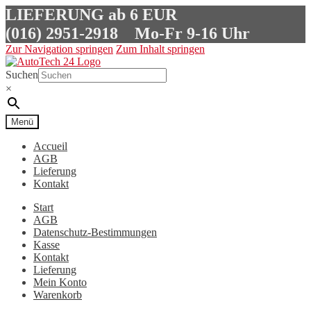
LIEFERUNG ab 6 EUR
(016) 2951-2918
Mo-Fr 9-16 Uhr
Zur Navigation springen
Zum Inhalt springen
Suchen
×
Menü
Accueil
AGB
Lieferung
Kontakt
Start
AGB
Datenschutz-Bestimmungen
Kasse
Kontakt
Lieferung
Mein Konto
Warenkorb