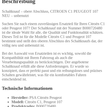
Beschreibung
Schaltknauf – obere Abschluss, CITROEN C1 PEUGEOT 107
NEU – unbenutzt
Suchen Sie nach einem zuverlässigen Ersatzteil für Ihren Citroën C1
oder Peugeot 107? Der Schaltknauf mit der Nummer B000720480
ist die ideale Wahl für alle, die Qualität und Funktionalität schätzen.
Dieses Teil ist für die Modelle Citroën C1 und Peugeot 107
bestimmt und stellt den oberen Abschluss des Schaltknaufs dar, der
völlig neu und unbenutzt ist.
Bei der Auswahl von Ersatzteilen ist es wichtig, sowohl die
Kompatibilität mit Ihrem Fahrzeug als auch die
Verarbeitungsqualität zu berücksichtigen. Der angebotene
Schaltknauf erfüllt alle diese Anforderungen. Er wurde so
konzipiert, dass er perfekt passt und ein reibungsloses und präzises
Schalten gewährleistet, was für ein komfortables Fahren
entscheidend ist.
Technische Informationen
Hersteller:
PSA Citroën Peugeot
Modell:
Citroën C1, Peugeot 107
Produktcodes:
B000720480