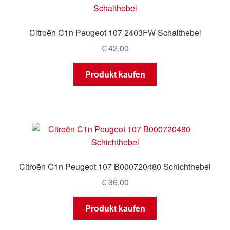
Mein Konto
Citroën C1n Peugeot 107 2403FW Schalthebel
Warenkorb
€
42,00
Produkt kaufen
Citroën C1n Peugeot 107 B000720480 Schichthebel
€
36,00
Produkt kaufen